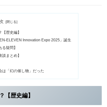
次
？【歴史編】
LEVEN Innovation Expo 2025」誕生
ある疑問】
験談まとめ】
会は「幻の催し物」だった
？【歴史編】