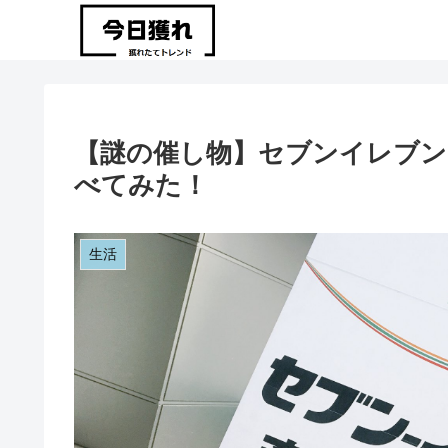
【謎の催し物】セブンイレブン『
べてみた！
生活