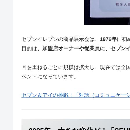
セブンイレブンの商品展示会は、
1976年
に初
目的は、
加盟店オーナーや従業員に、セブン
回を重ねるごとに規模は拡大し、現在では全国
ベントになっています。
セブン＆アイの挑戦：「対話（コミュニケー