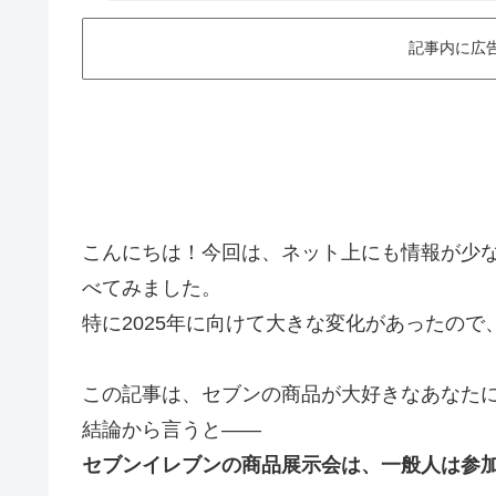
記事内に広
こんにちは！今回は、ネット上にも情報が少
べてみました。
特に2025年に向けて大きな変化があったの
この記事は、セブンの商品が大好きなあなた
結論から言うと——
セブンイレブンの商品展示会は、一般人は参