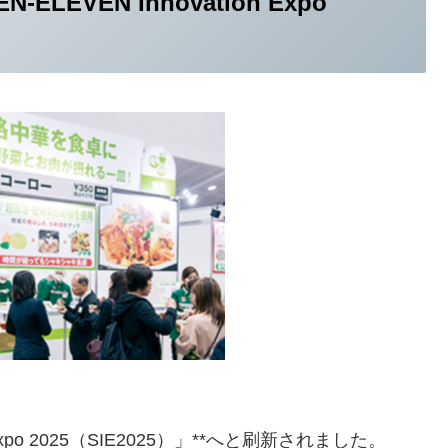
LEVEN Innovation Expo
on Expo 2025（SIE2025）」**へと刷新されました。