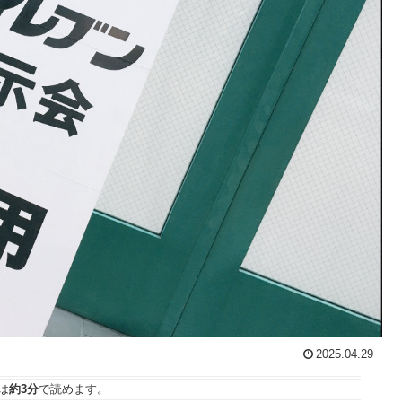
2025.04.29
は
約3分
で読めます。