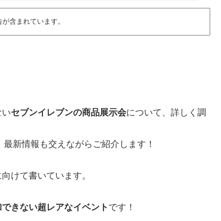
告が含まれています。
ない
セブンイレブンの商品展示会
について、詳しく調
で、最新情報も交えながらご紹介します！
に向けて書いています。
加できない超レアなイベント
です！