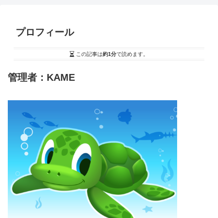
プロフィール
この記事は
約1分
で読めます。
管理者：KAME