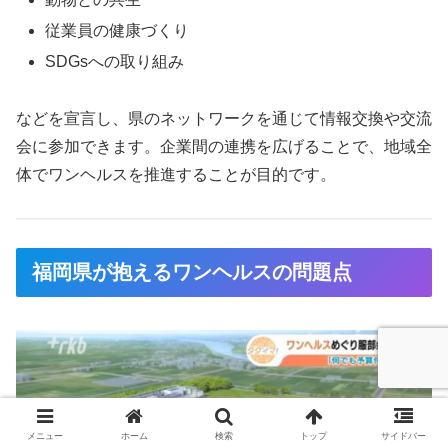
従業員の健康づくり
SDGsへの取り組み
などを宣言し、県のネットワークを通じて情報交換や交流
会に参加できます。企業間の連携を広げることで、地域全
体でワンヘルスを推進することが目的です。
福岡県が抱えるワンヘルスの問題点
メニュー
ホーム
検索
トップ
サイドバー