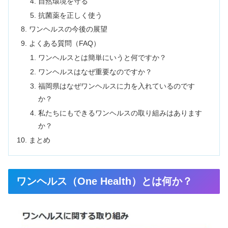
自然環境を守る
抗菌薬を正しく使う
ワンヘルスの今後の展望
よくある質問（FAQ）
ワンヘルスとは簡単にいうと何ですか？
ワンヘルスはなぜ重要なのですか？
福岡県はなぜワンヘルスに力を入れているのです
か？
私たちにもできるワンヘルスの取り組みはあります
か？
まとめ
ワンヘルス（One Health）とは何か？