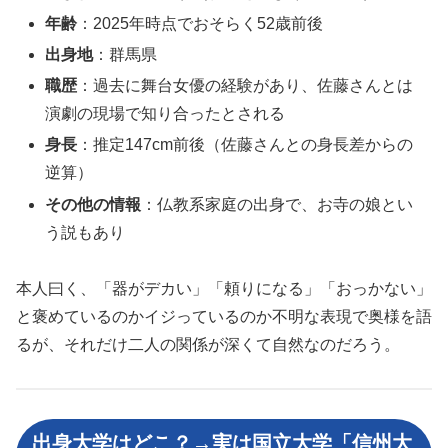
年齢
：2025年時点でおそらく52歳前後
出身地
：群馬県
職歴
：過去に舞台女優の経験があり、佐藤さんとは
演劇の現場で知り合ったとされる
身長
：推定147cm前後（佐藤さんとの身長差からの
逆算）
その他の情報
：仏教系家庭の出身で、お寺の娘とい
う説もあり
本人曰く、「器がデカい」「頼りになる」「おっかない」
と褒めているのかイジっているのか不明な表現で奥様を語
るが、それだけ二人の関係が深くて自然なのだろう。
出身大学はどこ？→実は国立大学「信州大