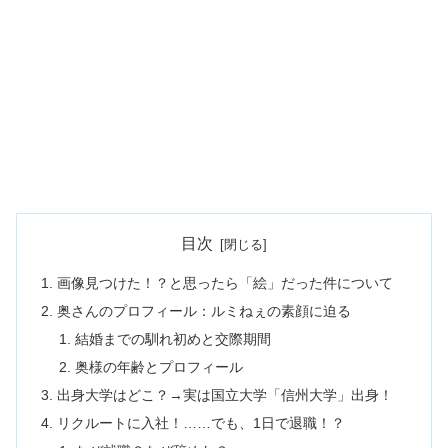
目次
画像見つけた！？と思ったら「絵」だった件について
奥さんのプロフィール：ルミねぇの素顔に迫る
結婚までの馴れ初めと交際期間
奥様の年齢とプロフィール
出身大学はどこ？→実は国立大学「信州大学」出身！
リクルートに入社！……でも、1日で退職！？