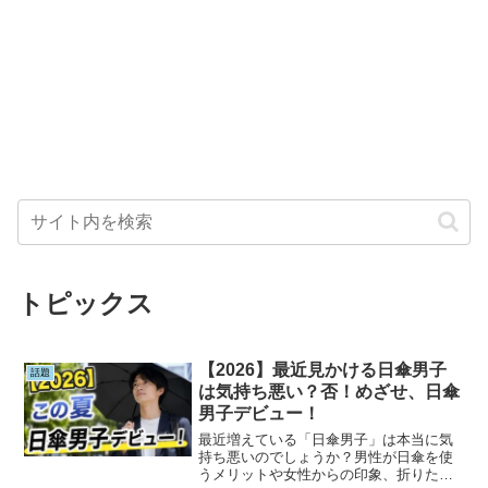
トピックス
【2026】最近見かける日傘男子
話題
は気持ち悪い？否！めざせ、日傘
男子デビュー！
最近増えている「日傘男子」は本当に気
持ち悪いのでしょうか？男性が日傘を使
うメリットや女性からの印象、折りたた