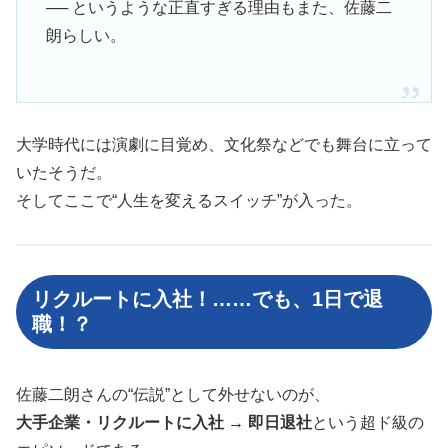
── というような正直すぎる理由もまた、佐藤二
朗らしい。
大学時代には演劇に目覚め、文化祭などでも舞台に立って
いたそうだ。
そしてここで“人生を変えるスイッチ”が入った。
リクルートに入社！……でも、1日で退
職！？
佐藤二朗さんの“伝説”として外せないのが、
大手企業・リクルートに入社 → 即日退社
という超ド級の