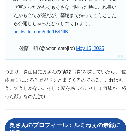
ぜ写メったかもそもそもなぜ酔った時にこれ書い
たかも全てが謎だが、墓場まで持ってこうとした
ら公開しちゃったどうしてくれよう。
pic.twitter.com/n4rr1B4NlK
— 佐藤二朗 (@actor_satojiro)
May 15, 2025
つまり、真面目に奥さんの“実物写真”を探していたら、“佐
藤画伯”による作品がドンと出てくるのである。これはも
う、笑うしかない。そして愛を感じる。そして何故か「怒
った顔」なのだ(笑)
奥さんのプロフィール：ルミねぇの素顔に