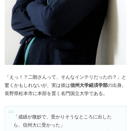
「えっ！？二朗さんって、そんなインテリだったの？」と
驚くかもしれないが、実は彼は
信州大学経済学部
の出身。
長野県松本市に本部を置く名門国立大学である。
「成績が微妙で、受かりそうなところに出した
ら、信州大に受かった」