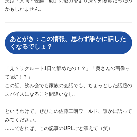
実は「人間・佐藤二朗」の魅力をより深く知る旅だったの
かもしれません。
あとがき：この情報、思わず誰かに話した
くなるでしょ？
「え？リクルート1日で辞めたの！？」「奥さんの画像っ
て“絵”！？」
この話、飲み会でも家族の会話でも、ちょっとした話題の
スパイスになること間違いなし。
というわけで、ぜひこの佐藤二朗ワールド、誰かに語って
みてください。
……できれば、この記事のURLごと添えて（笑）