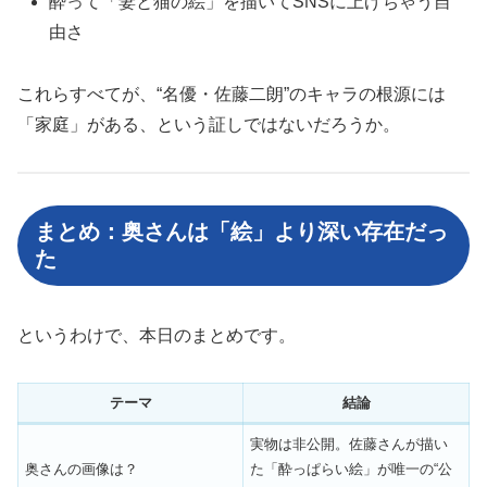
酔って「妻と猫の絵」を描いてSNSに上げちゃう自
由さ
これらすべてが、“名優・佐藤二朗”のキャラの根源には
「家庭」がある、という証しではないだろうか。
まとめ：奥さんは「絵」より深い存在だっ
た
というわけで、本日のまとめです。
テーマ
結論
実物は非公開。佐藤さんが描い
奥さんの画像は？
た「酔っぱらい絵」が唯一の“公