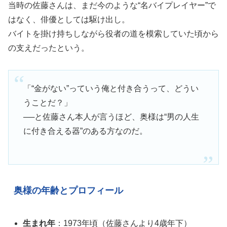
当時の佐藤さんは、まだ今のような“名バイプレイヤー”で
はなく、俳優としては駆け出し。
バイトを掛け持ちしながら役者の道を模索していた頃から
の支えだったという。
「“金がない”っていう俺と付き合うって、どうい
うことだ？」
──と佐藤さん本人が言うほど、奥様は“男の人生
に付き合える器”のある方なのだ。
奥様の年齢とプロフィール
生まれ年
：1973年頃（佐藤さんより4歳年下）