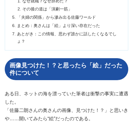
なぜ就職？なぜ辞めた？
その後の道は「演劇一筋」
「夫婦の関係」から滲み出る佐藤ワールド
まとめ：奥さんは「絵」より深い存在だった
あとがき：この情報、思わず誰かに話したくなるでし
ょ？
画像見つけた！？と思ったら「絵」だった
件について
ある日、ネットの海を漂っていた筆者は衝撃の事実に遭遇
した。
「佐藤二朗さんの奥さんの画像、見つけた！？」と思いき
や……開いてみたら“絵”だったのである。