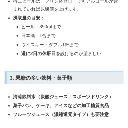
特にビールは「プリン体ゼロ」でもアルコールが含
まれていれば尿酸値を上げます。
摂取量の目安
：
ビール：350mlまで
日本酒：1合まで
ウイスキー：ダブル1杯まで
週に2日の休肝日
を設けるのが望ましい
3. 果糖の多い飲料・菓子類
清涼飲料水（炭酸ジュース、スポーツドリンク）
菓子パン、ケーキ、アイスなどの加工糖質食品
フルーツジュース（濃縮還元タイプ）も要注意