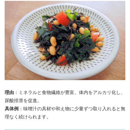
理由
：ミネラルと食物繊維が豊富。体内をアルカリ化し、
尿酸排泄を促進。
具体例
：味噌汁の具材や和え物に少量ずつ取り入れると無
理なく続けられます。