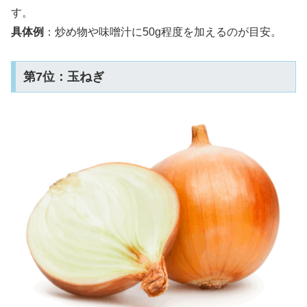
す。
具体例
：炒め物や味噌汁に50g程度を加えるのが目安。
第7位：玉ねぎ