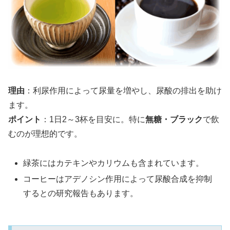
理由
：利尿作用によって尿量を増やし、尿酸の排出を助け
ます。
ポイント
：1日2～3杯を目安に。特に
無糖・ブラック
で飲
むのが理想的です。
緑茶にはカテキンやカリウムも含まれています。
コーヒーはアデノシン作用によって尿酸合成を抑制
するとの研究報告もあります。