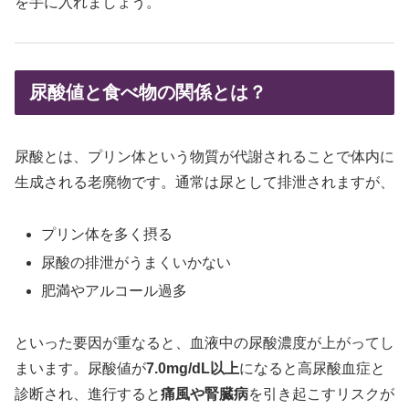
を手に入れましょう。
尿酸値と食べ物の関係とは？
尿酸とは、プリン体という物質が代謝されることで体内に
生成される老廃物です。通常は尿として排泄されますが、
プリン体を多く摂る
尿酸の排泄がうまくいかない
肥満やアルコール過多
といった要因が重なると、血液中の尿酸濃度が上がってし
まいます。尿酸値が
7.0mg/dL以上
になると高尿酸血症と
診断され、進行すると
痛風や腎臓病
を引き起こすリスクが