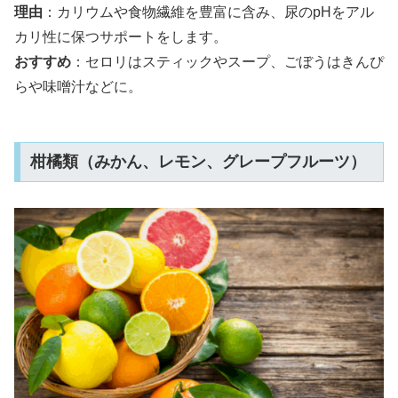
理由
：カリウムや食物繊維を豊富に含み、尿のpHをアル
カリ性に保つサポートをします。
おすすめ
：セロリはスティックやスープ、ごぼうはきんぴ
らや味噌汁などに。
柑橘類（みかん、レモン、グレープフルーツ）