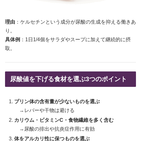
理由
：ケルセチンという成分が尿酸の生成を抑える働きあ
り。
具体例
：1日1/4個をサラダやスープに加えて継続的に摂
取。
尿酸値を下げる食材を選ぶ3つのポイント
プリン体の含有量が少ないものを選ぶ
→レバーや干物は避ける
カリウム・ビタミンC・食物繊維を多く含む
→尿酸の排出や抗炎症作用に有効
体をアルカリ性に保つものを選ぶ