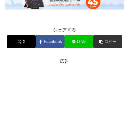
シェアする
X
Facebook
LINE
コピー
広告