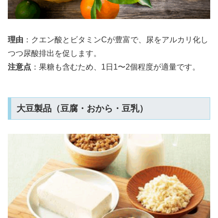
理由
：クエン酸とビタミンCが豊富で、尿をアルカリ化し
つつ尿酸排出を促します。
注意点
：果糖も含むため、1日1〜2個程度が適量です。
大豆製品（豆腐・おから・豆乳）