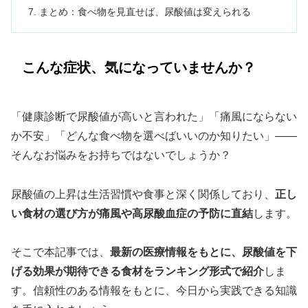
まとめ：食べ物を見直せば、尿酸値は変えられる
こんな症状、気になっていませんか？
「健康診断で尿酸値が高いと言われた」「痛風にならない
か不安」「どんな食べ物を選べばいいのか知りたい」——
そんなお悩みをお持ちではないでしょうか？
尿酸値の上昇は生活習慣や食事と深く関係しており、
正し
い食材の選び方が痛風や高尿酸血症の予防に直結
します。
そこで本記事では、
最新の医療情報をもとに、尿酸値を下
げる効果が期待できる食材をランキング形式で紹介
しま
す。信頼性のある情報をもとに、今日から実践できる知識