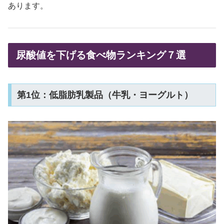
あります。
尿酸値を下げる食べ物ランキング７選
第1位：低脂肪乳製品（牛乳・ヨーグルト）