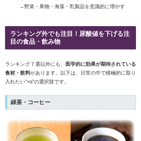
→野菜・果物・海藻・乳製品を意識的に増やす
ランキング外でも注目！尿酸値を下げる注
目の食品・飲み物
ランキング７選以外にも、
医学的に効果が期待されている
食材・飲料
があります。以下は、日常の中で積極的に取り
入れたい“+α”の選択肢です。
緑茶・コーヒー