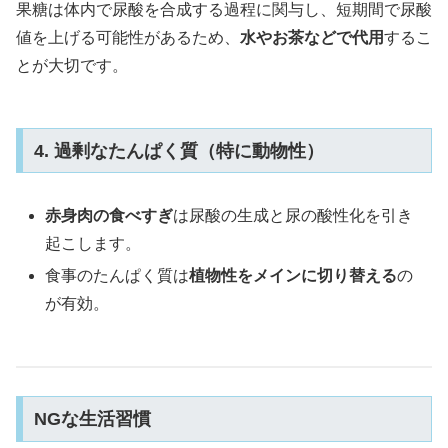
果糖は体内で尿酸を合成する過程に関与し、短期間で尿酸
値を上げる可能性があるため、
水やお茶などで代用
するこ
とが大切です。
4. 過剰なたんぱく質（特に動物性）
赤身肉の食べすぎ
は尿酸の生成と尿の酸性化を引き
起こします。
食事のたんぱく質は
植物性をメインに切り替える
の
が有効。
NGな生活習慣