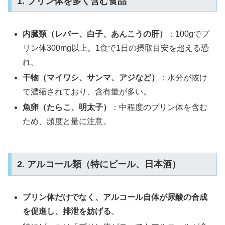
1. プリン体を多く含む食品
内臓類（レバー、白子、あんこうの肝）
：100gでプ
リン体300mg以上。1食で1日の摂取目安を超える恐
れ。
干物（マイワシ、サンマ、アジなど）
：水分が抜け
て濃縮されており、含有量が多い。
魚卵（たらこ、明太子）
：中程度のプリン体を含む
ため、頻度と量に注意。
2. アルコール類（特にビール、日本酒）
プリン体だけでなく、アルコール自体が尿酸の合成
を促進し、排泄を妨げる
。