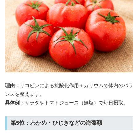
理由
：リコピンによる抗酸化作用＋カリウムで体内のバラ
ンスを整えます。
具体例
：サラダやトマトジュース（無塩）で毎日摂取。
第5位：わかめ・ひじきなどの海藻類