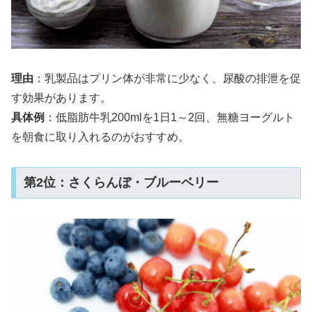
理由
：乳製品はプリン体が非常に少なく、尿酸の排泄を促
す効果があります。
具体例
：低脂肪牛乳200mlを1日1～2回、無糖ヨーグルト
を朝食に取り入れるのがおすすめ。
第2位：さくらんぼ・ブルーベリー