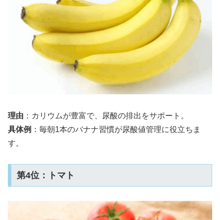
理由
：カリウムが豊富で、尿酸の排出をサポート。
具体例
：毎朝1本のバナナ習慣が尿酸値管理に役立ちま
す。
第4位：トマト