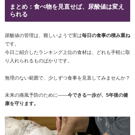
まとめ：食べ物を見直せば、尿酸値は変え
られる
尿酸値の管理は、難しいようで実は
毎日の食事の積み重ね
です。
今日ご紹介したランキング上位の食材は、どれも手軽に取
り入れられるものばかりです。
無理のない範囲で、少しずつ食事を見直してみませんか？
未来の痛風予防のために——
今できる一歩が、5年後の健
康を守ります。