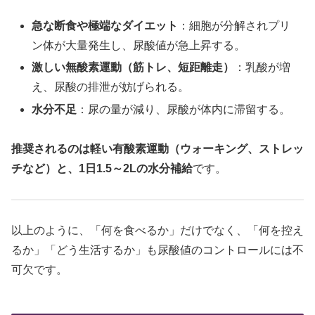
急な断食や極端なダイエット
：細胞が分解されプリ
ン体が大量発生し、尿酸値が急上昇する。
激しい無酸素運動（筋トレ、短距離走）
：乳酸が増
え、尿酸の排泄が妨げられる。
水分不足
：尿の量が減り、尿酸が体内に滞留する。
推奨されるのは軽い有酸素運動（ウォーキング、ストレッ
チなど）と、1日1.5～2Lの水分補給
です。
以上のように、「何を食べるか」だけでなく、「何を控え
るか」「どう生活するか」も尿酸値のコントロールには不
可欠です。