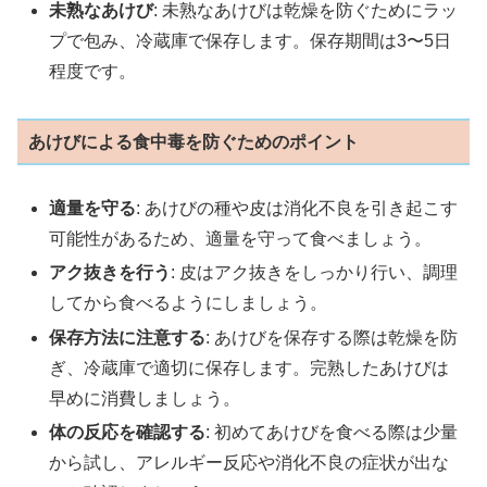
未熟なあけび
: 未熟なあけびは乾燥を防ぐためにラッ
プで包み、冷蔵庫で保存します。保存期間は3〜5日
程度です。
あけびによる食中毒を防ぐためのポイント
適量を守る
: あけびの種や皮は消化不良を引き起こす
可能性があるため、適量を守って食べましょう。
アク抜きを行う
: 皮はアク抜きをしっかり行い、調理
してから食べるようにしましょう。
保存方法に注意する
: あけびを保存する際は乾燥を防
ぎ、冷蔵庫で適切に保存します。完熟したあけびは
早めに消費しましょう。
体の反応を確認する
: 初めてあけびを食べる際は少量
から試し、アレルギー反応や消化不良の症状が出な