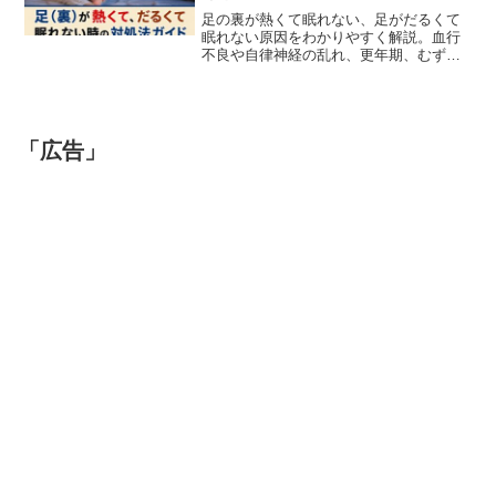
足の裏が熱くて眠れない、足がだるくて
眠れない原因をわかりやすく解説。血行
不良や自律神経の乱れ、更年期、むずむ
ず脚症候群、糖尿病などの原因から、自
宅でできる対処法、病院を受診すべき症
状まで詳しく紹介します。睡眠の質を改
善したい方はぜひ参考にしてください。
「広告」