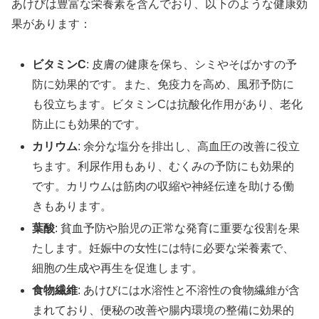
あけびは豊富な栄養素を含んでおり、以下のような健康効
果があります：
ビタミンC
: 皮膚の健康を保ち、シミやそばかすの予
防に効果的です。また、免疫力を高め、風邪予防に
も役立ちます。ビタミンCは抗酸化作用があり、老化
防止にも効果的です。
カリウム
: 余分な塩分を排出し、高血圧の改善に役立
ちます。利尿作用もあり、むくみの予防にも効果的
です。カリウムは筋肉の収縮や神経伝達を助ける働
きもあります。
葉酸
: 貧血予防や胎児の正常な発育に重要な役割を果
たします。妊娠中の女性には特に必要な栄養素で、
細胞の生成や再生を促進します。
食物繊維
: あけびには水溶性と不溶性の食物繊維が含
まれており、便秘の改善や腸内環境の整備に効果的