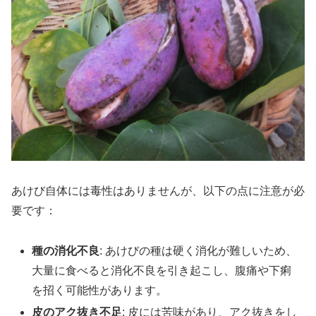
あけび自体には毒性はありませんが、以下の点に注意が必
要です：
種の消化不良
: あけびの種は硬く消化が難しいため、
大量に食べると消化不良を引き起こし、腹痛や下痢
を招く可能性があります。
皮のアク抜き不足
: 皮には苦味があり、アク抜きをし