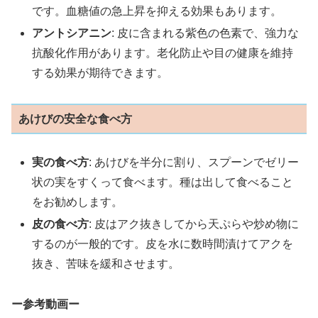
です。血糖値の急上昇を抑える効果もあります。
アントシアニン
: 皮に含まれる紫色の色素で、強力な
抗酸化作用があります。老化防止や目の健康を維持
する効果が期待できます。
あけびの安全な食べ方
実の食べ方
: あけびを半分に割り、スプーンでゼリー
状の実をすくって食べます。種は出して食べること
をお勧めします。
皮の食べ方
: 皮はアク抜きしてから天ぷらや炒め物に
するのが一般的です。皮を水に数時間漬けてアクを
抜き、苦味を緩和させます。
ー参考動画ー