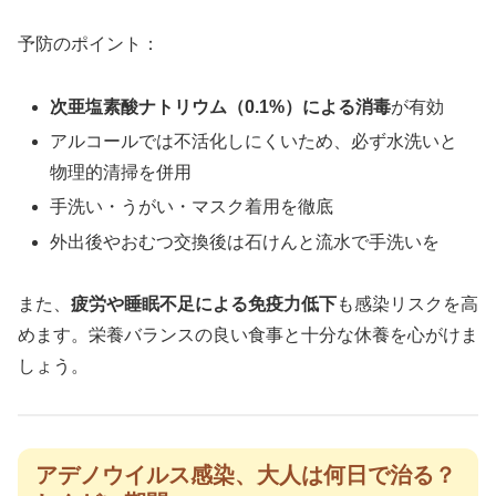
予防のポイント：
次亜塩素酸ナトリウム（0.1%）による消毒
が有効
アルコールでは不活化しにくいため、必ず水洗いと
物理的清掃を併用
手洗い・うがい・マスク着用を徹底
外出後やおむつ交換後は石けんと流水で手洗いを
また、
疲労や睡眠不足による免疫力低下
も感染リスクを高
めます。栄養バランスの良い食事と十分な休養を心がけま
しょう。
アデノウイルス感染、大人は何日で治る？