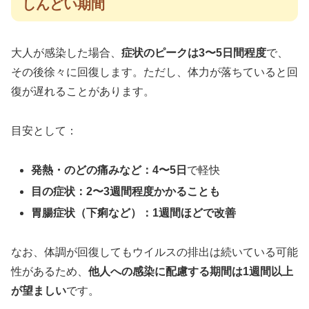
しんどい期間
大人が感染した場合、
症状のピークは3〜5日間程度
で、
その後徐々に回復します。ただし、体力が落ちていると回
復が遅れることがあります。
目安として：
発熱・のどの痛みなど：4〜5日
で軽快
目の症状：2〜3週間程度かかることも
胃腸症状（下痢など）：1週間ほどで改善
なお、体調が回復してもウイルスの排出は続いている可能
性があるため、
他人への感染に配慮する期間は1週間以上
が望ましい
です。