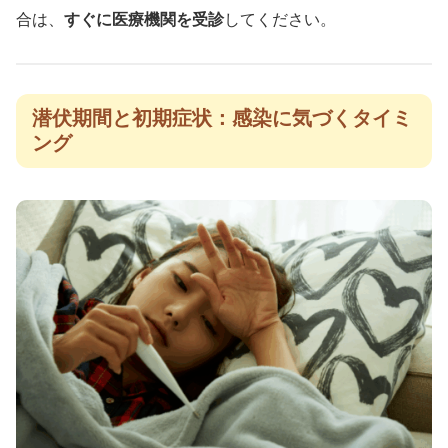
合は、
すぐに医療機関を受診
してください。
潜伏期間と初期症状：感染に気づくタイミ
ング