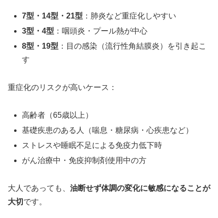
7型・14型・21型
：肺炎など重症化しやすい
3型・4型
：咽頭炎・プール熱が中心
8型・19型
：目の感染（流行性角結膜炎）を引き起こ
す
重症化のリスクが高いケース：
高齢者（65歳以上）
基礎疾患のある人（喘息・糖尿病・心疾患など）
ストレスや睡眠不足による免疫力低下時
がん治療中・免疫抑制剤使用中の方
大人であっても、
油断せず体調の変化に敏感になることが
大切
です。