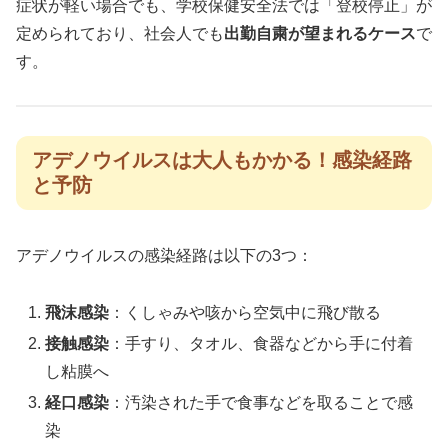
症状が軽い場合でも、学校保健安全法では「登校停止」が
定められており、社会人でも
出勤自粛が望まれるケース
で
す。
アデノウイルスは大人もかかる！感染経路
と予防
アデノウイルスの感染経路は以下の3つ：
飛沫感染
：くしゃみや咳から空気中に飛び散る
接触感染
：手すり、タオル、食器などから手に付着
し粘膜へ
経口感染
：汚染された手で食事などを取ることで感
染