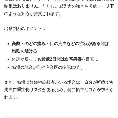
制限はありません
。ただし、感染力の強さを考慮し、以下
のような対応が推奨されます。
出勤判断のポイント：
高熱・のどの痛み・目の充血などの症状がある間は
出勤を避ける
体調が戻っても
最低2日間は自宅療養
を目安に
職場の就業規則や産業医の指示に従う
また、職場に妊婦や高齢者がいる場合は、
自分が軽症でも
周囲に重症化リスクがある
ため、特に慎重な判断が求めら
れます。