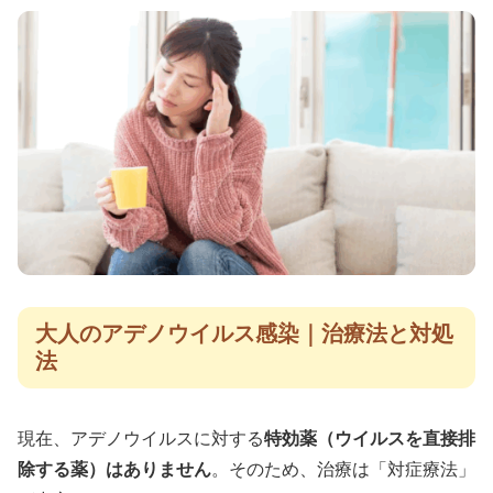
大人のアデノウイルス感染｜治療法と対処
法
現在、アデノウイルスに対する
特効薬（ウイルスを直接排
除する薬）はありません
。そのため、治療は「対症療法」