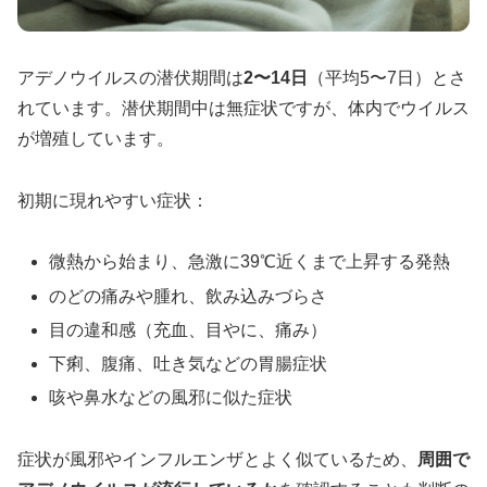
アデノウイルスの潜伏期間は
2〜14日
（平均5〜7日）とさ
れています。潜伏期間中は無症状ですが、体内でウイルス
が増殖しています。
初期に現れやすい症状：
微熱から始まり、急激に39℃近くまで上昇する発熱
のどの痛みや腫れ、飲み込みづらさ
目の違和感（充血、目やに、痛み）
下痢、腹痛、吐き気などの胃腸症状
咳や鼻水などの風邪に似た症状
症状が風邪やインフルエンザとよく似ているため、
周囲で