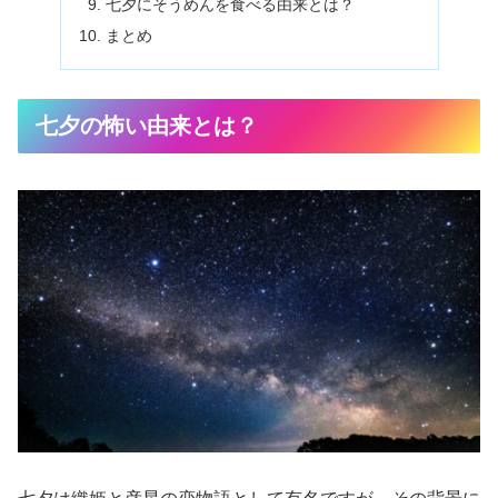
七夕にそうめんを食べる由来とは？
まとめ
七夕の怖い由来とは？