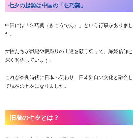
七夕の起源は中国の「乞巧奠」
中国には「乞巧奠（きこうでん）」という行事がありまし
た。
女性たちが裁縫や機織りの上達を願う祭りで、織姫信仰と
深く関係しています。
これが奈良時代に日本へ伝わり、日本独自の文化と融合し
て現在の七夕になりました。
旧暦の七夕とは？