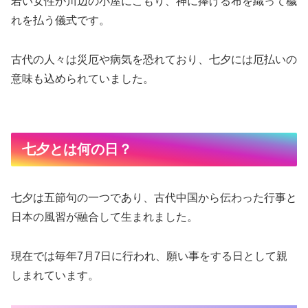
若い女性が川辺の小屋にこもり、神に捧げる布を織って穢
れを払う儀式です。
古代の人々は災厄や病気を恐れており、七夕には厄払いの
意味も込められていました。
七夕とは何の日？
七夕は五節句の一つであり、古代中国から伝わった行事と
日本の風習が融合して生まれました。
現在では毎年7月7日に行われ、願い事をする日として親
しまれています。