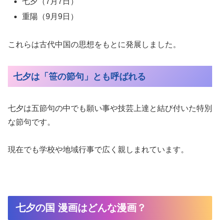
七夕（7月7日）
重陽（9月9日）
これらは古代中国の思想をもとに発展しました。
七夕は「笹の節句」とも呼ばれる
七夕は五節句の中でも願い事や技芸上達と結び付いた特別
な節句です。
現在でも学校や地域行事で広く親しまれています。
七夕の国 漫画はどんな漫画？