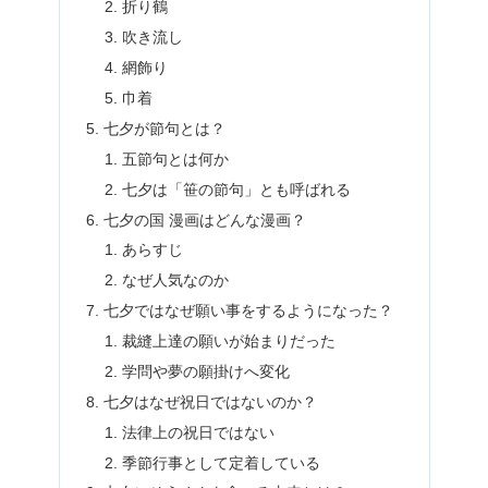
折り鶴
吹き流し
網飾り
巾着
七夕が節句とは？
五節句とは何か
七夕は「笹の節句」とも呼ばれる
七夕の国 漫画はどんな漫画？
あらすじ
なぜ人気なのか
七夕ではなぜ願い事をするようになった？
裁縫上達の願いが始まりだった
学問や夢の願掛けへ変化
七夕はなぜ祝日ではないのか？
法律上の祝日ではない
季節行事として定着している