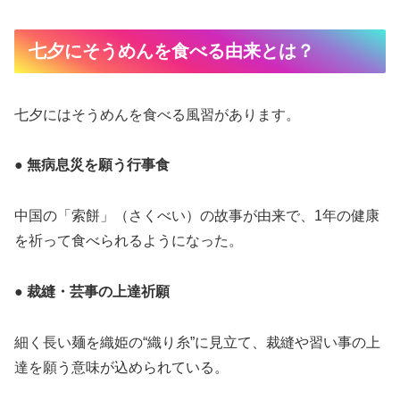
七夕にそうめんを食べる由来とは？
七夕にはそうめんを食べる風習があります。
● 無病息災を願う行事食
中国の「索餅」（さくべい）の故事が由来で、1年の健康
を祈って食べられるようになった。
● 裁縫・芸事の上達祈願
細く長い麺を織姫の“織り糸”に見立て、裁縫や習い事の上
達を願う意味が込められている。