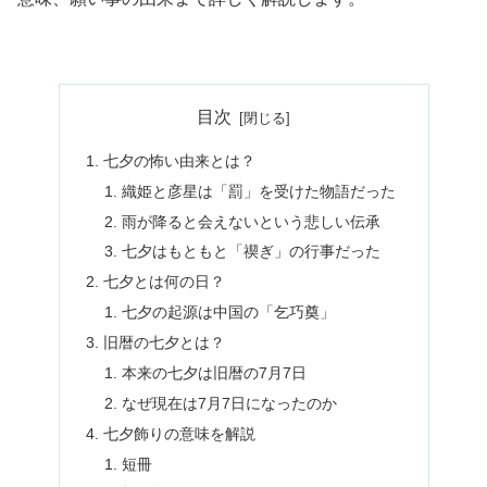
目次
七夕の怖い由来とは？
織姫と彦星は「罰」を受けた物語だった
雨が降ると会えないという悲しい伝承
七夕はもともと「禊ぎ」の行事だった
七夕とは何の日？
七夕の起源は中国の「乞巧奠」
旧暦の七夕とは？
本来の七夕は旧暦の7月7日
なぜ現在は7月7日になったのか
七夕飾りの意味を解説
短冊