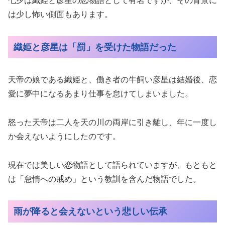
七夕は織姫と彦星の恋物語として有名ですが、その背景に
は少し怖い側面もあります。
織姫と彦星は「罰」を受けた物語だった
天帝の娘である織姫と、働き者の牛飼い彦星は結婚後、恋
愛に夢中になるあまり仕事を怠けてしまいました。
怒った天帝は二人を天の川の両岸に引き離し、年に一度し
か会えないようにしたのです。
現在では美しい恋物語として語られていますが、もともと
は「怠惰への戒め」という教訓を含んだ物語でした。
雨が降ると会えないという悲しい伝承