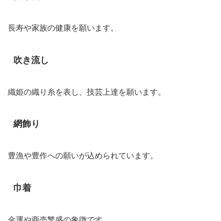
長寿や家族の健康を願います。
吹き流し
織姫の織り糸を表し、技芸上達を願います。
網飾り
豊漁や豊作への願いが込められています。
巾着
金運や商売繁盛の象徴です。