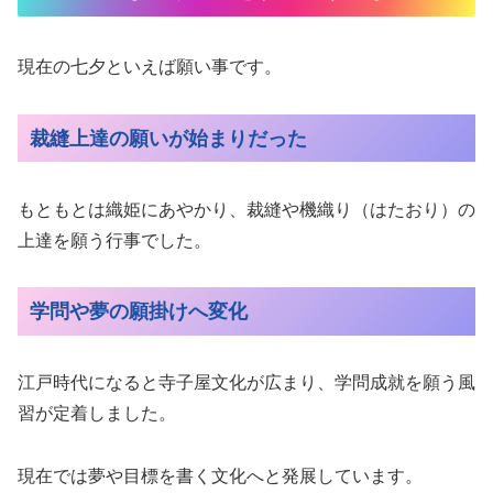
現在の七夕といえば願い事です。
裁縫上達の願いが始まりだった
もともとは織姫にあやかり、裁縫や機織り（はたおり）の
上達を願う行事でした。
学問や夢の願掛けへ変化
江戸時代になると寺子屋文化が広まり、学問成就を願う風
習が定着しました。
現在では夢や目標を書く文化へと発展しています。