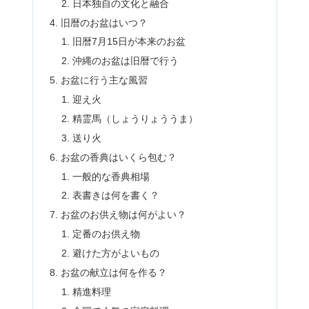
日本独自の文化と融合
旧暦のお盆はいつ？
旧暦7月15日が本来のお盆
沖縄のお盆は旧暦で行う
お盆に行う主な風習
迎え火
精霊馬（しょうりょううま）
送り火
お盆の香典はいくら包む？
一般的な香典相場
表書きは何を書く？
お盆のお供え物は何がよい？
定番のお供え物
避けた方がよいもの
お盆の献立は何を作る？
精進料理