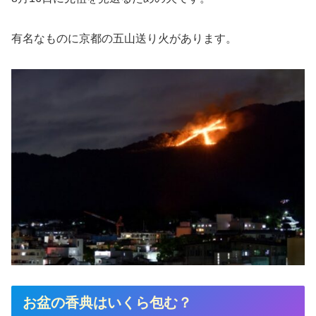
有名なものに京都の五山送り火があります。
お盆の香典はいくら包む？