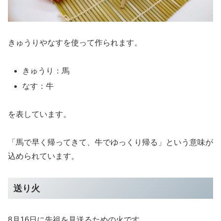
きゅうりやなすを使って作られます。
きゅうり：馬
なす：牛
を表しています。
「馬で早く帰ってきて、牛でゆっくり帰る」という意味が
込められています。
送り火
8月16日に先祖を見送るための火です。