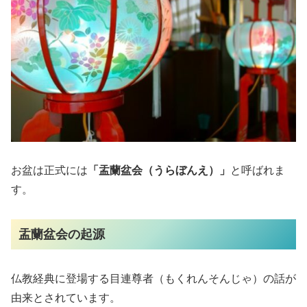
お盆は正式には
「盂蘭盆会（うらぼんえ）」
と呼ばれま
す。
盂蘭盆会の起源
仏教経典に登場する目連尊者（もくれんそんじゃ）の話が
由来とされています。