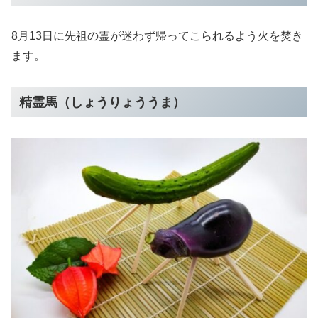
8月13日に先祖の霊が迷わず帰ってこられるよう火を焚き
ます。
精霊馬（しょうりょううま）