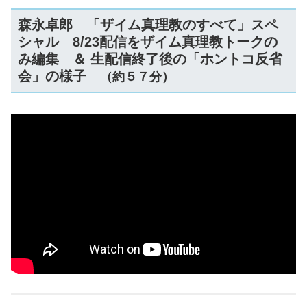
森永卓郎 「ザイム真理教のすべて」スペ
シャル 8/23配信をザイム真理教トークの
み編集 ＆ 生配信終了後の「ホントコ反省
会」の様子
（約５７分）