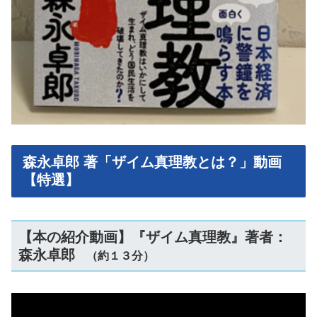
森永卓郎 著「ザイム真理教とは？」動画
【特選】
【本の紹介動画】『ザイム真理教』著者：
森永卓郎
（約１３分）