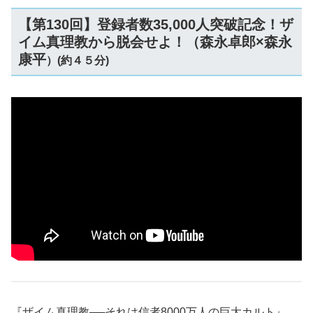
【第130回】登録者数35,000人突破記念！ザ
イム真理教から脱会せよ！（森永卓郎×森永
康平
）(約４５分)
『ザイム真理教──それは信者8000万人の巨大カルト』