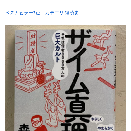
ベストセラー1位
– カテゴリ 経済史