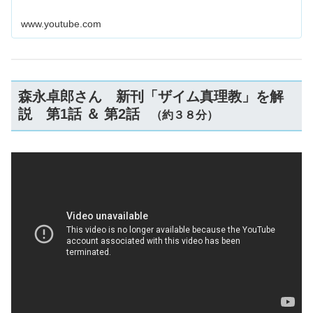
www.youtube.com
森永卓郎さん 新刊「ザイム真理教」を解
説 第1話 ＆ 第2話
（約３８分）