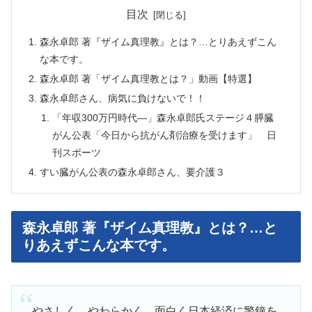
目次
森永卓郎 著『ザイム真理教』とは？…とりあえずこん
な本です。
森永卓郎 著「ザイム真理教とは？」動画【特選】
森永卓郎さん、病気に負けないで！！
「年収300万円時代―」森永卓郎氏ステージ４膵臓
がん公表「今日から抗がん剤治療を受けます」 日
刊スポーツ
すい臓がん公表の森永卓郎さん、要介護３
森永卓郎 著『ザイム真理教』とは？…と
りあえずこんな本です。
やさしく、やわらかく、面白く日本経済に警鐘を