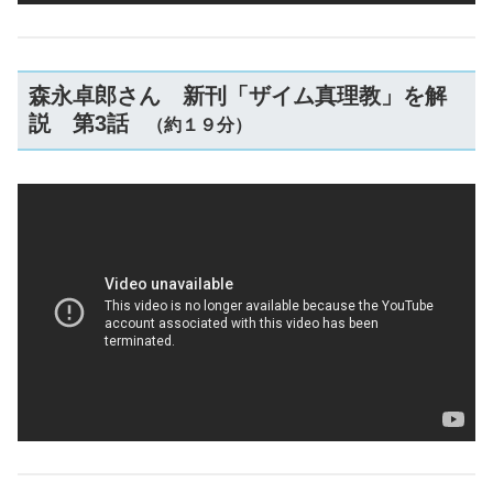
森永卓郎さん 新刊「ザイム真理教」を解
説 第3話
（約１９分）