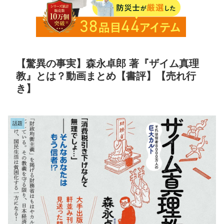
【驚異の事実】森永卓郎 著『ザイム真理
教』とは？動画まとめ【書評】【売れ行
き】
話題