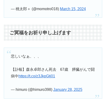
— 桃太郎＋ (@momotro018)
March 15, 2024
ご冥福をお祈り申し上げます
悲しいなぁ、、、
【訃報】森永卓郎さん死去 67歳 膵臓がんで闘
病中
https://t.co/z3JkpGtj01
— himuro (@himuro398)
January 28, 2025