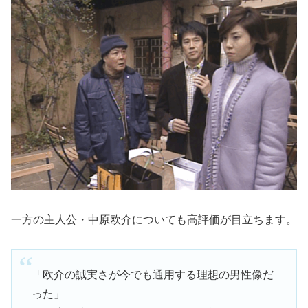
一方の主人公・中原欧介についても高評価が目立ちます。
「欧介の誠実さが今でも通用する理想の男性像だ
った」