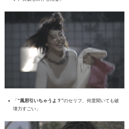
「
“風邪引いちゃうよ？”
のセリフ、何度聞いても破
壊力すごい」