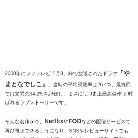
『や
2000年にフジテレビ「月9」枠で放送されたドラマ
まとなでしこ』
。当時の平均視聴率は26.4%、最終回
では驚異の34.2%を記録し、まさに“月9史上最高傑作”と呼
ばれるラブストーリーです。
Netflix
FOD
そんな名作が今、
や
などの配信サービスで
再び視聴できるようになり、SNSやレビューサイトでも