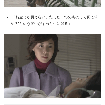
「“お金じゃ買えない、たった一つのものって何です
か？”という問いがずっと心に残る」