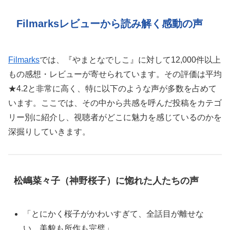
Filmarksレビューから読み解く感動の声
Filmarks
では、『やまとなでしこ』に対して12,000件以上
もの感想・レビューが寄せられています。その評価は平均
★4.2と非常に高く、特に以下のような声が多数を占めて
います。ここでは、その中から共感を呼んだ投稿をカテゴ
リー別に紹介し、視聴者がどこに魅力を感じているのかを
深掘りしていきます。
松嶋菜々子（神野桜子）に惚れた人たちの声
「とにかく桜子がかわいすぎて、全話目が離せな
い。美貌も所作も完璧」