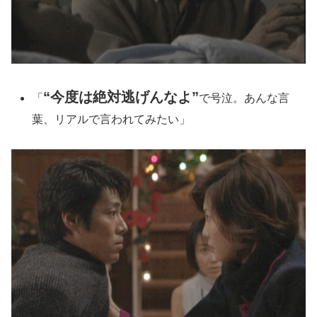
“今度は絶対逃げんなよ”
「
で号泣。あんな言
葉、リアルで言われてみたい」