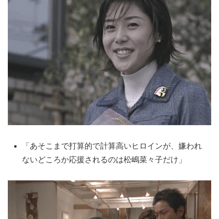
「あそこまで打算的で計算高いヒロインが、嫌われ
ないどころか応援されるのは松嶋菜々子だけ」