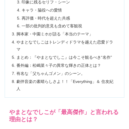
印象に残るセリフ・シーン
キャラ・脇役への愛情
再評価・時代を超えた共感
一部の批判的意見も含めて客観視
脚本家・中園ミホが語る「本当のテーマ」
やまとなでしこはトレンディドラマを越えた恋愛ドラ
マ
まとめ：『やまとなでしこ』は今こそ観るべき“名作”
番外編：松嶋菜々子の異常な輝きの正体とは？
有名な「父ちゃんゴメン」のシーン。
劇伴音楽の素晴らしさよ！！「Everything」＆ 住友紀
人
やまとなでしこが「最高傑作」と言われる
理由とは？