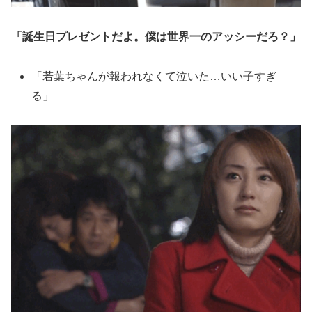
「誕生日プレゼントだよ。僕は世界一のアッシーだろ？」
「若葉ちゃんが報われなくて泣いた…いい子すぎ
る」