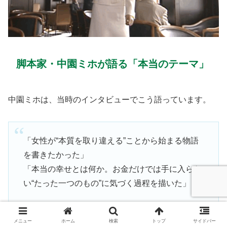
脚本家・中園ミホが語る「本当のテーマ」
中園ミホは、当時のインタビューでこう語っています。
「女性が“本質を取り違える”ことから始まる物語
を書きたかった」
「本当の幸せとは何か。お金だけでは手に入らな
い“たった一つのもの”に気づく過程を描いた」
メニュー
ホーム
検索
トップ
サイドバー