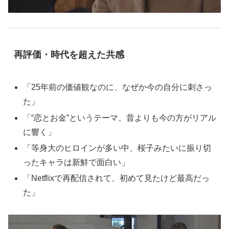
再評価・時代を超えた共感
「25年前の価値観なのに、なぜか今の自分に刺さっ
た」
「“恋とお金”というテーマ、昔よりも今の方がリアル
に響く」
「等身大のヒロインが多い中、桜子みたいに振り切
ったキャラは新鮮で面白い」
「Netflixで再配信されて、初めて見たけど最高だっ
た」