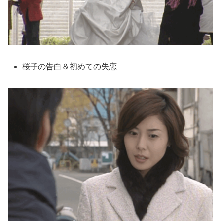
桜子の告白＆初めての失恋