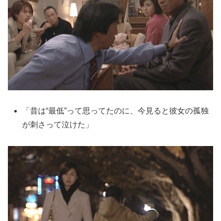
「昔は“最低”って思ってたのに、今見ると彼女の孤独
が刺さって泣けた」