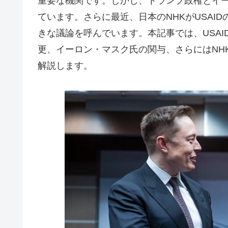
重要な機関です。しかし、トランプ政権とイ
ています。さらに最近、日本のNHKがUSAI
きな議論を呼んでいます。本記事では、USA
更、イーロン・マスク氏の関与、さらにはNH
解説します。