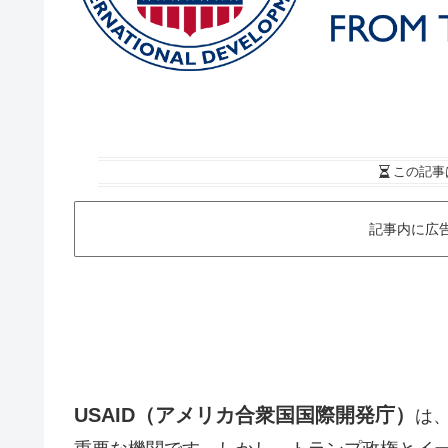
この記事
記事内に広
USAID（アメリカ合衆国国際開発庁）
は