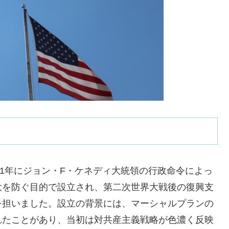
961年にジョン・F・ケネディ大統領の行政命令によっ
大を防ぐ目的で設立され、第二次世界大戦後の復興支
を担いました。設立の背景には、マーシャルプランの
れたことがあり、当初は対共産主義戦略が色濃く反映