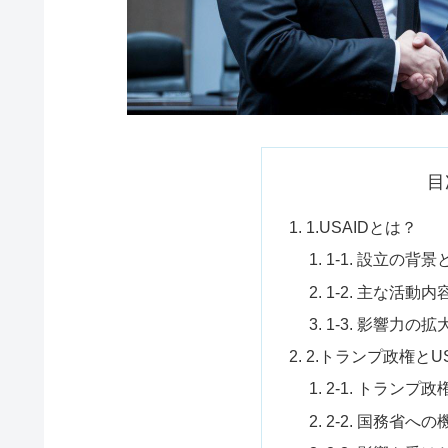
目
1.USAIDとは？
1-1. 設立の背
1-2. 主な活動内
1-3. 影響力の拡
2.トランプ政権とU
2-1. トラン
2-2. 国務省へ