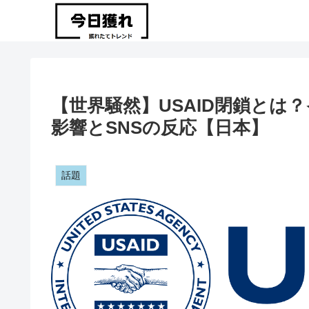
【世界騒然】USAID閉鎖とは
影響とSNSの反応【日本】
話題