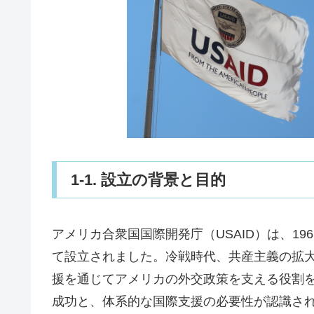
1-1. 設立の背景と目的
アメリカ合衆国国際開発庁（USAID）は、1
て設立されました。冷戦時代、共産主義の拡
援を通じてアメリカの外交政策を支える役割
成功と、体系的な国際支援の必要性が認識さ