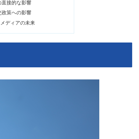
への直接的な影響
外交政策への影響
Dとメディアの未来