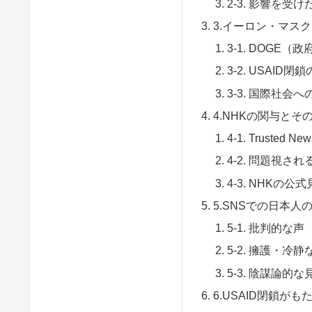
2-3. 影響を受
3.イーロン・マスク
3-1. DOGE
3-2. USAID
3-3. 国際社会
4.NHKの関与とそ
4-1. Trusted N
4-2. 問題視さ
4-3. NHKの公
5.SNSでの日本人
5-1. 批判的な声
5-2. 擁護・冷
5-3. 陰謀論的な
6.USAID閉鎖が