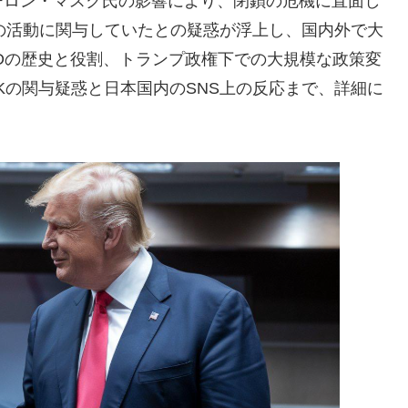
ーロン・マスク氏の影響により、閉鎖の危機に直面し
Dの活動に関与していたとの疑惑が浮上し、国内外で大
IDの歴史と役割、トランプ政権下での大規模な政策変
Kの関与疑惑と日本国内のSNS上の反応まで、詳細に