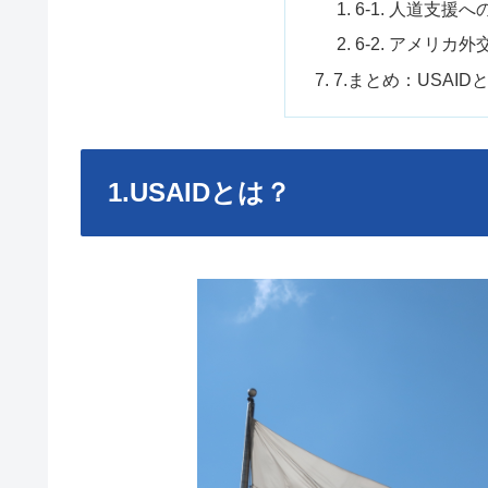
6-1. 人道支援
6-2. アメリカ
7.まとめ：USAI
1.USAIDとは？