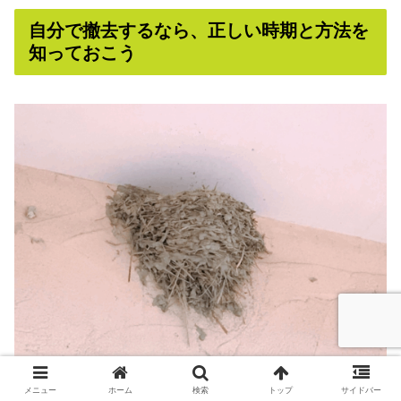
自分で撤去するなら、正しい時期と方法を
知っておこう
メニュー
ホーム
検索
トップ
サイドバー