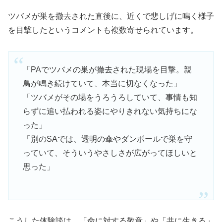
ツバメが巣を撤去された直後に、近くで悲しげに鳴く様子
を目撃したというコメントも複数寄せられています。
「PAでツバメの巣が撤去された現場を目撃。親
鳥が鳴き続けていて、本当に切なくなった」
「ツバメがその場をうろうろしていて、事情も知
らずに追い払われる姿にやりきれない気持ちにな
った」
「別のSAでは、透明の傘やダンボールで巣を守
っていて、そういうやさしさが広がってほしいと
思った」
こうした体験談は、「命に対する敬意」や「共に生きる」