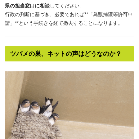
県の担当窓口に相談
してください。
行政の判断に基づき、必要であれば**「鳥獣捕獲等許可申
請」**という手続きを経て撤去することになります。
ツバメの巣、ネットの声はどうなのか？