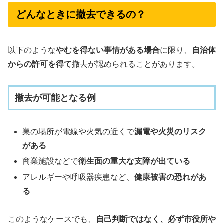
どんなときに撤去できるの？
以下のような
やむを得ない事情がある場合
に限り、
自治体
からの許可を得て
撤去が認められることがあります。
撤去が可能となる例
巣の場所が電線や火気の近くで
漏電や火災のリスク
がある
商業施設などで
衛生面の重大な支障が出ている
アレルギーや呼吸器疾患など、
健康被害の恐れがあ
る
このようなケースでも、
自己判断ではなく、必ず市役所や