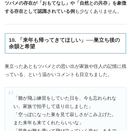
ツバメの存在が「おもてなし」や「自然との共存」を象徴
する存在として認識されている例
も少なくありません。
10. 「来年も帰ってきてほしい」──巣立ち後の
余韻と希望
巣立ったあともツバメとの思い出が家族や住人の記憶に残
っている、という温かいコメントも目立ちました。
「雛が飛ぶ練習をしていた日を、今も忘れられな
い。家族で拍手して送り出しました」
「空っぽになった巣を見て寂しさがこみ上げた。
また来年も来てくれたらいいな」
「親鳥が雛を導いて飛び立っていく姿が、まるで