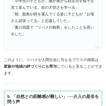
「小学生の子どもが、雛が巣から顔を出す様子を
見て喜んでいる。命の大切さを学べる」
「朝、親鳥が餌を運んでくる姿に子どもが『お母
さん頑張ってる』と応援していた」
「夏の宿題で『ツバメの観察』をしたことを思い
出した」
このように、ツバメが人間社会に与えるプラスの側面は、
家族や地域の絆づくりにも寄与
していると見ることができ
ます。
5. 「自然との距離感が難しい」──介入の是非を
問う声