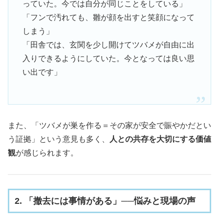
っていた。今では自分が同じことをしている」
「フンで汚れても、雛が顔を出すと笑顔になって
しまう」
「田舎では、玄関を少し開けてツバメが自由に出
入りできるようにしていた。今となっては良い思
い出です」
また、「ツバメが巣を作る＝その家が安全で賑やかだとい
う証拠」という意見も多く、
人との共存を大切にする価値
観
が感じられます。
2. 「撤去には事情がある」──悩みと現場の声