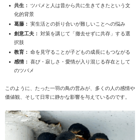
共生：
ツバメと人は昔から共に生きてきたという文
化的背景
葛藤：
実生活との折り合いが難しいことへの悩み
創意工夫：
対策を講じて「撤去せずに共存」する選
択肢
教育：
命を見守ることが子どもの成長にもつながる
感情：
喜び・寂しさ・愛情が入り混じる存在として
のツバメ
このように、たった一羽の鳥の営みが、多くの人の感情や
価値観、そして日常に静かな影響を与えているのです。