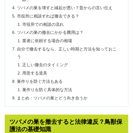
ツバメの巣を壊すと縁起が悪い？昔からの言い伝え
市役所に相談すれば撤去できる？
市役所での相談の流れ
ツバメの巣の撤去にかかる費用は？
業者に依頼する場合の相場
自分で撤去するなら、正しい時期と方法を知っておこ
う
正しい撤去のタイミング
用意する道具
巣作りを防ぐ方法もある
巣作りを防ぐ具体的な方法
まとめ：ツバメの巣とどう向き合うか
ツバメの巣を撤去すると法律違反？鳥獣保
護法の基礎知識