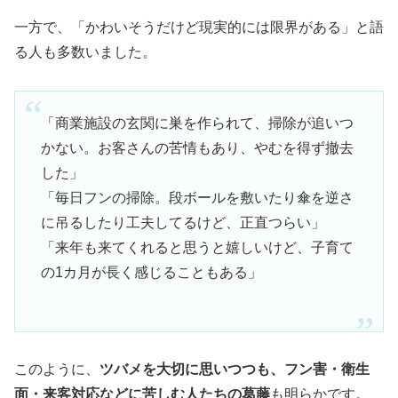
一方で、「かわいそうだけど現実的には限界がある」と語
る人も多数いました。
「商業施設の玄関に巣を作られて、掃除が追いつ
かない。お客さんの苦情もあり、やむを得ず撤去
した」
「毎日フンの掃除。段ボールを敷いたり傘を逆さ
に吊るしたり工夫してるけど、正直つらい」
「来年も来てくれると思うと嬉しいけど、子育て
の1カ月が長く感じることもある」
このように、
ツバメを大切に思いつつも、フン害・衛生
面・来客対応などに苦しむ人たちの葛藤
も明らかです。