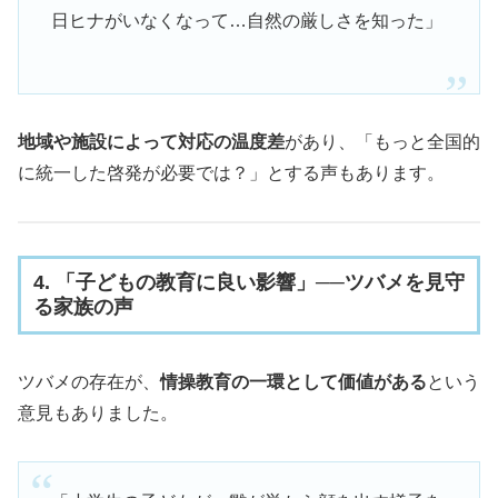
日ヒナがいなくなって…自然の厳しさを知った」
地域や施設によって対応の温度差
があり、「もっと全国的
に統一した啓発が必要では？」とする声もあります。
4. 「子どもの教育に良い影響」──ツバメを見守
る家族の声
ツバメの存在が、
情操教育の一環として価値がある
という
意見もありました。