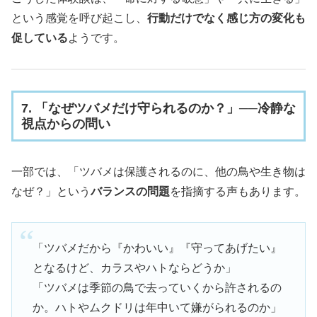
という感覚を呼び起こし、
行動だけでなく感じ方の変化も
促している
ようです。
7. 「なぜツバメだけ守られるのか？」──冷静な
視点からの問い
一部では、「ツバメは保護されるのに、他の鳥や生き物は
なぜ？」という
バランスの問題
を指摘する声もあります。
「ツバメだから『かわいい』『守ってあげたい』
となるけど、カラスやハトならどうか」
「ツバメは季節の鳥で去っていくから許されるの
か。ハトやムクドリは年中いて嫌がられるのか」