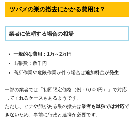
ツバメの巣の撤去にかかる費用は？
業者に依頼する場合の相場
一般的な費用：1万～2万円
出張費：数千円
高所作業や危険作業が伴う場合は
追加料金が発生
一部の業者では「初回限定価格（例：6,600円）」で対応
してくれるケースもあるようです。
ただし、ヒナや卵がある巣の撤去は
業者も単独では対応で
きない
ため、事前に行政と連携が必要です。