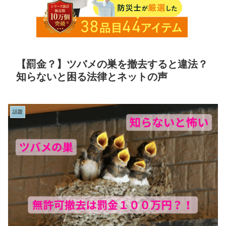
【罰金？】ツバメの巣を撤去すると違法？
知らないと困る法律とネットの声
話題