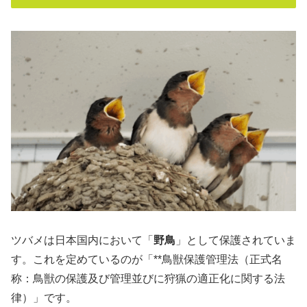
ツバメは日本国内において「
野鳥
」として保護されていま
す。これを定めているのが「**鳥獣保護管理法（正式名
称：鳥獣の保護及び管理並びに狩猟の適正化に関する法
律）」です。