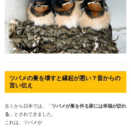
ツバメの巣を壊すと縁起が悪い？昔からの
言い伝え
古くから日本では、「
ツバメが巣を作る家には幸福が訪れ
る
」とされてきました。
これは、ツバメが