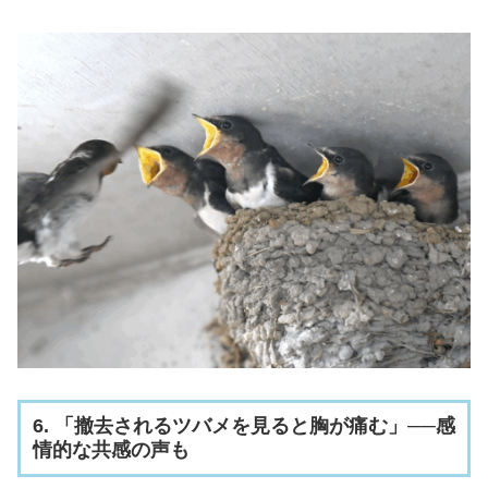
6. 「撤去されるツバメを見ると胸が痛む」──感
情的な共感の声も