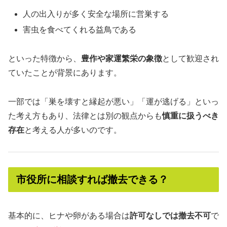
人の出入りが多く安全な場所に営巣する
害虫を食べてくれる益鳥である
といった特徴から、
豊作や家運繁栄の象徴
として歓迎され
ていたことが背景にあります。
一部では「巣を壊すと縁起が悪い」「運が逃げる」といっ
た考え方もあり、法律とは別の観点からも
慎重に扱うべき
存在
と考える人が多いのです。
市役所に相談すれば撤去できる？
基本的に、ヒナや卵がある場合は
許可なしでは撤去不可
で