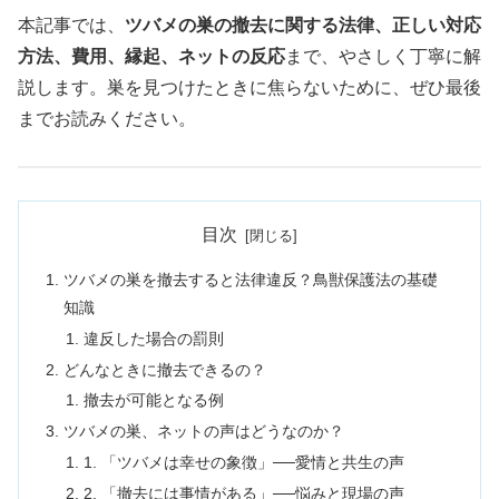
本記事では、
ツバメの巣の撤去に関する法律、正しい対応
方法、費用、縁起、ネットの反応
まで、やさしく丁寧に解
説します。巣を見つけたときに焦らないために、ぜひ最後
までお読みください。
目次
ツバメの巣を撤去すると法律違反？鳥獣保護法の基礎
知識
違反した場合の罰則
どんなときに撤去できるの？
撤去が可能となる例
ツバメの巣、ネットの声はどうなのか？
1. 「ツバメは幸せの象徴」──愛情と共生の声
2. 「撤去には事情がある」──悩みと現場の声