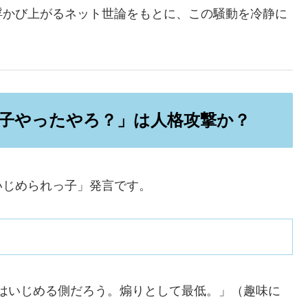
浮かび上がるネット世論をもとに、この騒動を冷静に
っ子やったやろ？」は人格攻撃か？
いじめられっ子」発言です。
はいじめる側だろう。煽りとして最低。」（趣味に