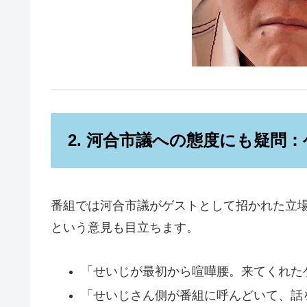
2. 河合市議への態度にも疑問
番組では河合市議がゲストとして招かれた立
という意見も目立ちます。
「せいじが最初から喧嘩腰。来てくれたゲスト
「せいじさん側が番組に呼んどいて、話