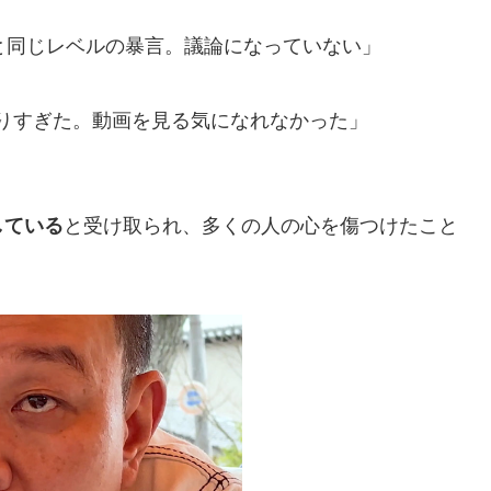
と同じレベルの暴言。議論になっていない」
りすぎた。動画を見る気になれなかった」
している
と受け取られ、多くの人の心を傷つけたこと