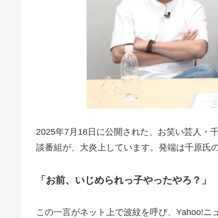
2025年7月18日に公開された、お笑い芸人
談番組が、大炎上しています。発端は千原氏
「お前、いじめられっ子やったやろ？」
この一言がネット上で波紋を呼び、Yahoo!