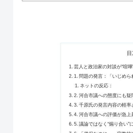
目
芸人と政治家の対談が“喧嘩
1. 問題の発言：「いじめ
ネットの反応：
2. 河合市議への態度にも
3. 千原氏の発言内容の軽
4. 河合市議への評価が急
5. 議論ではなく“煽り合い