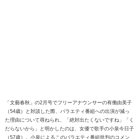
「文藝春秋」の2月号でフリーアナウンサーの有働由美子
（54歳）と対談した際、バラエティ番組への出演が減っ
た理由について尋ねられ、「絶対出たくないですね」「く
だらないから」と明かしたのは、女優で歌手の小泉今日子
（57歳）。小泉によるこのバラエティ番組批判のコメン