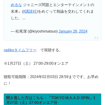
めるな
ジャニーズ問題とエンターテインメントの
未来』(
#講談社
)をめぐって熱論を交わしてくれま
した。…
— 松尾潔 (@kiyoshimatsuo)
January 28, 2024
radikoタイムフリー
で視聴する。
※1月27日（土） 27:00-29:00オンエア
聴取可能期限：2024年02月03日 28:59までです。お早め
に！
聞き逃した方はこちら：「TOKYO M.A.A.D SPIN」1
月27日（土）27:00オンエア分