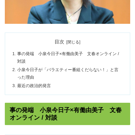
目次
事の発端 小泉今日子×有働由美子 文春オンライン /
対談
小泉今日子が「バラエティー番組くだらない！」と言
った理由
最近の政治的発言
事の発端 小泉今日子×有働由美子 文春
オンライン / 対談