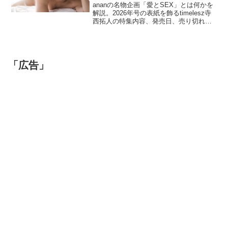
ananの名物企画「愛とSEX」とは何かを
解説。2026年号の表紙を飾るtimelesz寺
西拓人の特集内容、発売日、売り切れの
可能性、Xで相次ぐ予約報告やネットの反
応を詳しく紹介します。
「広告」