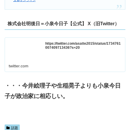
株式会社明後日＝小泉今日子【公式】 X（旧Twitter）
https://twitter.com/asatte2015/status/1734761
007409713436?s=20
twitter.com
・・・今井絵理子や生稲晃子よりも小泉今日
子が政治家に相応しい。
話題