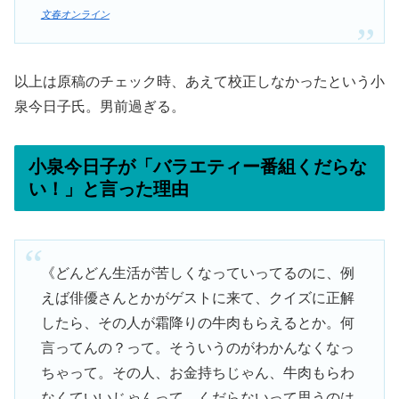
文春オンライン
以上は原稿のチェック時、あえて校正しなかったという小
泉今日子氏。男前過ぎる。
小泉今日子が「バラエティー番組くだらな
い！」と言った理由
《どんどん生活が苦しくなっていってるのに、例
えば俳優さんとかがゲストに来て、クイズに正解
したら、その人が霜降りの牛肉もらえるとか。何
言ってんの？って。そういうのがわかんなくなっ
ちゃって。その人、お金持ちじゃん、牛肉もらわ
なくていいじゃんって。くだらないって思うのは