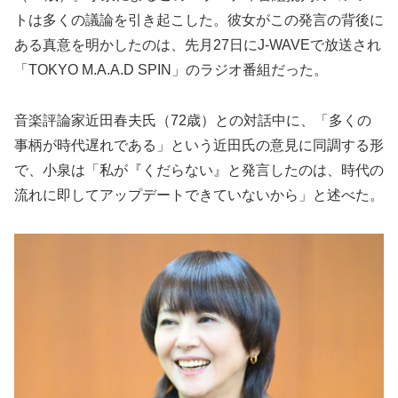
トは多くの議論を引き起こした。彼女がこの発言の背後に
ある真意を明かしたのは、先月27日にJ-WAVEで放送され
「TOKYO M.A.A.D SPIN」のラジオ番組だった。
音楽評論家近田春夫氏（72歳）との対話中に、「多くの
事柄が時代遅れである」という近田氏の意見に同調する形
で、小泉は「私が『くだらない』と発言したのは、時代の
流れに即してアップデートできていないから」と述べた。