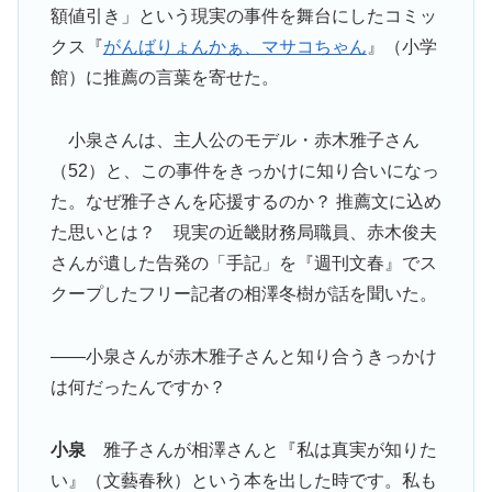
額値引き」という現実の事件を舞台にしたコミッ
クス『
がんばりょんかぁ、マサコちゃん
』（小学
館）に推薦の言葉を寄せた。
小泉さんは、主人公のモデル・赤木雅子さん
（52）と、この事件をきっかけに知り合いになっ
た。なぜ雅子さんを応援するのか？ 推薦文に込め
た思いとは？ 現実の近畿財務局職員、赤木俊夫
さんが遺した告発の「手記」を『週刊文春』でス
クープしたフリー記者の相澤冬樹が話を聞いた。
――小泉さんが赤木雅子さんと知り合うきっかけ
は何だったんですか？
小泉
雅子さんが相澤さんと『私は真実が知りた
い』（文藝春秋）という本を出した時です。私も