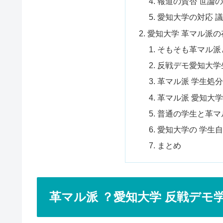
報道の賛否 世論
愛知大学の対応 
愛知大学 革マル派
そもそも革マル派
反戦デモ愛知大学
革マル派 学生処
革マル派 愛知大学
普通の学生と革マ
愛知大学の 学生
まとめ
革マル派 ？愛知大学 反戦デモ