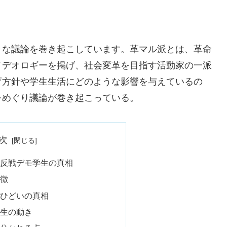
きな議論を巻き起こしています。革マル派とは、革命
イデオロギーを掲げ、社会変革を目指す活動家の一派
育方針や学生生活にどのような影響を与えているの
をめぐり議論が巻き起こっている。
次
 反戦デモ学生の真相
特徴
分ひどいの真相
学生の動き