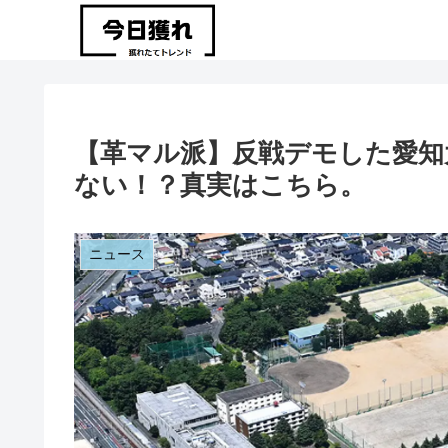
【革マル派】反戦デモした愛知
ない！？真実はこちら。
ニュース