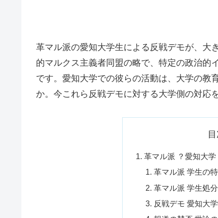
革マル派の愛知大学生による反戦デモが、大
的マルクス主義者同盟の略で、特定の政治的
です。愛知大学での彼らの活動は、大学の教
か。今これら反戦デモに対する大学側の対応
目
革マル派 ？愛知大学
革マル派 学生の
革マル派 学生処
反戦デモ 愛知大