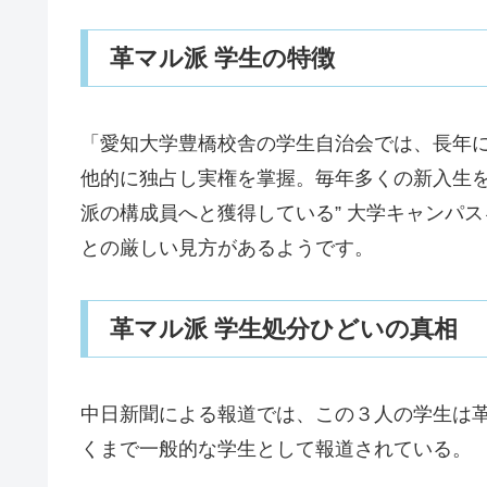
革マル派 学生の特徴
「愛知大学豊橋校舎の学生自治会では、長年
他的に独占し実権を掌握。毎年多くの新入生
派の構成員へと獲得している” 大学キャンパ
との厳しい見方があるようです。
革マル派 学生処分ひどいの真相
中日新聞による報道では、この３人の学生は
くまで一般的な学生として報道されている。