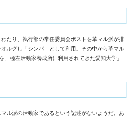
にわたり、執行部の常任委員会ポストを革マル派が排
をオルグし「シンパ」として利用。その中から革マル
スを、極左活動家養成所に利用されてきた愛知大学」
革マル派の活動家であるという記述がないようだ。あ