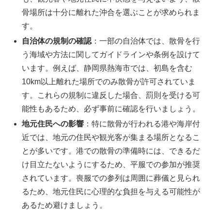
骨場所は十分に離れた沖合を選ぶことが求められま
す。
自治体の規制の確認
：一部の自治体では、散骨を行
う海域や方法に関してガイドラインや条例を設けて
います。例えば、静岡県熱海市では、初島を含む
10km以上離れた場所でのみ散骨が許可されていま
す。これらの規制に違反した場合、罰則を受ける可
能性もあるため、必ず事前に確認を行いましょう。
地元住民への影響
：特に散骨が行われる港や海岸付
近では、地元の住民や観光客が集まる場所となるこ
とが多いです。港での散骨の準備時には、できるだ
け目立たないようにするため、平服での参加が推奨
されています。喪服での参列は周囲に葬儀と見られ
るため、地元住民に心理的な負担を与える可能性が
あるため避けましょう。