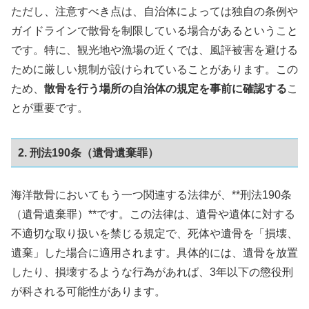
ただし、注意すべき点は、自治体によっては独自の条例や
ガイドラインで散骨を制限している場合があるということ
です。特に、観光地や漁場の近くでは、風評被害を避ける
ために厳しい規制が設けられていることがあります。この
ため、
散骨を行う場所の自治体の規定を事前に確認する
こ
とが重要です。
2. 刑法190条（遺骨遺棄罪）
海洋散骨においてもう一つ関連する法律が、**刑法190条
（遺骨遺棄罪）**です。この法律は、遺骨や遺体に対する
不適切な取り扱いを禁じる規定で、死体や遺骨を「損壊、
遺棄」した場合に適用されます。具体的には、遺骨を放置
したり、損壊するような行為があれば、3年以下の懲役刑
が科される可能性があります。