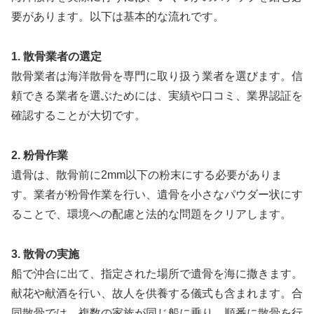
要があります。以下は基本的な流れです。
1. 散骨業者の選定
散骨業者は海洋散骨を専門に取り扱う業者を選びます。信
頼できる業者を選ぶためには、実績や口コミ、業界認証を
確認することが大切です。
2. 粉骨作業
遺骨は、散骨前に2mm以下の粉末にする必要がありま
す。業者が粉骨作業を行い、遺骨を小さなパウダー状にす
ることで、環境への配慮と法的な問題をクリアします。
3. 散骨の実施
船で沖合に出て、指定された場所で遺骨を海に撒きます。
献花や献酒を行い、故人を供養する儀式も含まれます。合
同散骨では、複数の家族が同じ船に乗り、順番に散骨を行