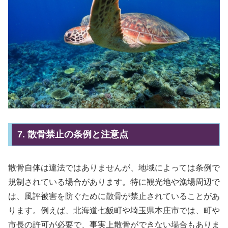
7. 散骨禁止の条例と注意点
散骨自体は違法ではありませんが、地域によっては条例で
規制されている場合があります。特に観光地や漁場周辺で
は、風評被害を防ぐために散骨が禁止されていることがあ
ります。例えば、北海道七飯町や埼玉県本庄市では、町や
市長の許可が必要で、事実上散骨ができない場合もありま