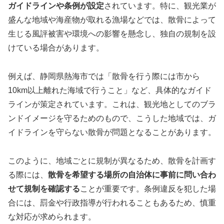
ガイドラインや条例が設定
されています。特に、観光業が
盛んな地域や海産物が取れる漁場などでは、散骨によって
生じる風評被害や環境への影響を懸念し、独自の規制を設
けている場合があります。
例えば、静岡県熱海市では「散骨を行う際には市から
10km以上離れた海域で行うこと」など、具体的なガイド
ラインが策定されています。これは、観光地としてのブラ
ンドイメージを守るためのもので、こうした地域では、ガ
イドラインを守らない散骨が問題となることがあります。
このように、地域ごとに規制が異なるため、散骨を計画す
る際には、
散骨を希望する場所の自治体に事前に問い合わ
せて規制を確認する
ことが重要です。条例違反を犯した場
合には、罰金や行政指導が行われることもあるため、慎重
な対応が求められます。