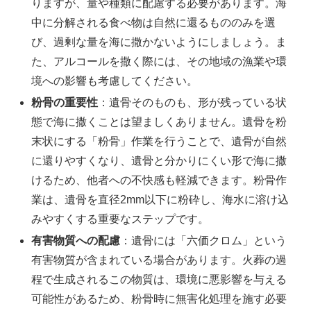
りますが、量や種類に配慮する必要があります。海
中に分解される食べ物は自然に還るもののみを選
び、過剰な量を海に撒かないようにしましょう。ま
た、アルコールを撒く際には、その地域の漁業や環
境への影響も考慮してください。
粉骨の重要性
：遺骨そのものも、形が残っている状
態で海に撒くことは望ましくありません。遺骨を粉
末状にする「粉骨」作業を行うことで、遺骨が自然
に還りやすくなり、遺骨と分かりにくい形で海に撒
けるため、他者への不快感も軽減できます。粉骨作
業は、遺骨を直径2mm以下に粉砕し、海水に溶け込
みやすくする重要なステップです。
有害物質への配慮
：遺骨には「六価クロム」という
有害物質が含まれている場合があります。火葬の過
程で生成されるこの物質は、環境に悪影響を与える
可能性があるため、粉骨時に無害化処理を施す必要