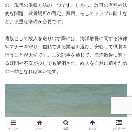
の、現代の供養方法の一つです。しかし、許可の有無や法
的な問題、散骨場所の選定、費用、そしてトラブル防止な
ど、慎重な準備が必要です。
遺族として故人を送り出す際には、海洋散骨に関する法律
やマナーを守り、信頼できる業者を選び、安心して供養を
行うことが大切です。この記事を通じて、海洋散骨に関す
る疑問や不安が少しでも解消され、故人を自然に還すため
の一助となれば幸いです。
メニュー
ホーム
検索
トップ
サイドバー