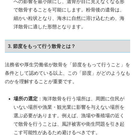
への影響を最小限にし、遺骨が目に見えなくなる形
で散骨することを可能にします。粉骨後の遺骨は、
細かい粒状となり、海水に自然に溶け込むため、海
洋散骨に適した形態となります。
3. 節度をもって行う散骨とは？
法務省や厚生労働省が散骨を「節度をもって行うこと」を
条件として認めている以上、この「節度」がどのようなも
のかを理解することが重要です。
場所の選定
：海洋散骨を行う場所は、周囲に住民が
いない場所や漁業・観光業に影響を与えない場所を
選ぶ必要があります。例えば、漁場や養殖場の近く
で散骨を行うことは、風評被害や衛生問題を引き起
こす可能性があるため避けるべきです。