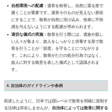
自然環境への配慮
：遺骨を粉骨し、自然に還る形で
撒くことが重要です。遺骨そのものが見えない形状
にすることで、散骨が自然に溶け込み、他者に不快
感を与えないようにする配慮が求められます。
適切な儀式の実施
：散骨を行う際には、遺族や親し
い人々が集まり、故人をしっかりと供養する形で散
骨を行うことが「節度」を守ることにつながりま
す。これにより、散骨がただの処分行為ではなく、
故人に対する敬意を表した儀式として認識されま
す。
4. 自治体のガイドラインや条例
前述したように、日本では国レベルで散骨を明確に規制す
る法律は存在しませんが、
自治体によっては散骨に関する