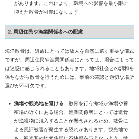
があります。これにより、環境への影響を最小限に
抑えた散骨が可能になります。
2. 周辺住民や漁業関係者への配慮
海洋散骨は、遺族にとっては故人を自然に還す重要な儀式
ですが、周辺住民や漁業関係者にとっては、場合によって
は迷惑に感じられることもあります。地域社会との調和を
保ちながら散骨を行うためには、事前の確認と適切な場所
選びが不可欠です。
漁場や観光地を避ける
：散骨を行う海域が漁場や養
殖場の近くにある場合、漁業関係者にとっては遺骨
が漁獲物に混入することが懸念されるため、散骨に
よる風評被害が発生する恐れがあります。観光地で
も、観光客や地元住民に不快感を与えないよう、散