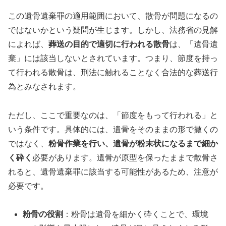
この遺骨遺棄罪の適用範囲において、散骨が問題になるの
ではないかという疑問が生じます。しかし、法務省の見解
によれば、
葬送の目的で適切に行われる散骨
は、「遺骨遺
棄」には該当しないとされています。つまり、節度を持っ
て行われる散骨は、刑法に触れることなく合法的な葬送行
為とみなされます。
ただし、ここで重要なのは、「節度をもって行われる」と
いう条件です。具体的には、遺骨をそのままの形で撒くの
ではなく、
粉骨作業を行い、遺骨が粉末状になるまで細か
く砕く
必要があります。遺骨が原型を保ったままで散骨さ
れると、遺骨遺棄罪に該当する可能性があるため、注意が
必要です。
粉骨の役割
：粉骨は遺骨を細かく砕くことで、環境