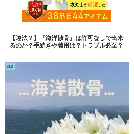
【違法？】『海洋散骨』は許可なしで出来
るのか？手続きや費用は？トラブル必至？
話題