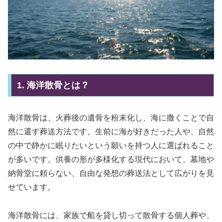
1. 海洋散骨とは？
海洋散骨は、火葬後の遺骨を粉末化し、海に撒くことで自
然に還す葬送方法です。生前に海が好きだった人や、自然
の中で静かに眠りたいという願いを持つ人に選ばれること
が多いです。供養の形が多様化する現代において、墓地や
納骨堂に頼らない、自由な発想の葬送法として広がりを見
せています。
海洋散骨には、家族で船を貸し切って散骨する個人葬や、