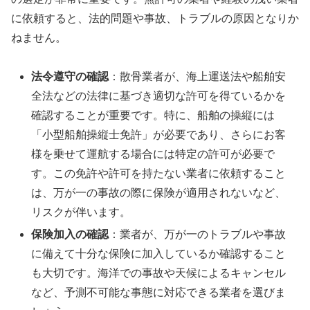
に依頼すると、法的問題や事故、トラブルの原因となりか
ねません。
法令遵守の確認
：散骨業者が、海上運送法や船舶安
全法などの法律に基づき適切な許可を得ているかを
確認することが重要です。特に、船舶の操縦には
「小型船舶操縦士免許」が必要であり、さらにお客
様を乗せて運航する場合には特定の許可が必要で
す。この免許や許可を持たない業者に依頼すること
は、万が一の事故の際に保険が適用されないなど、
リスクが伴います。
保険加入の確認
：業者が、万が一のトラブルや事故
に備えて十分な保険に加入しているか確認すること
も大切です。海洋での事故や天候によるキャンセル
など、予測不可能な事態に対応できる業者を選びま