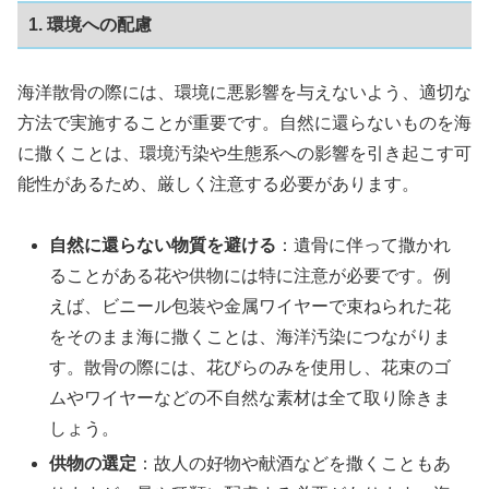
1. 環境への配慮
海洋散骨の際には、環境に悪影響を与えないよう、適切な
方法で実施することが重要です。自然に還らないものを海
に撒くことは、環境汚染や生態系への影響を引き起こす可
能性があるため、厳しく注意する必要があります。
自然に還らない物質を避ける
：遺骨に伴って撒かれ
ることがある花や供物には特に注意が必要です。例
えば、ビニール包装や金属ワイヤーで束ねられた花
をそのまま海に撒くことは、海洋汚染につながりま
す。散骨の際には、花びらのみを使用し、花束のゴ
ムやワイヤーなどの不自然な素材は全て取り除きま
しょう。
供物の選定
：故人の好物や献酒などを撒くこともあ