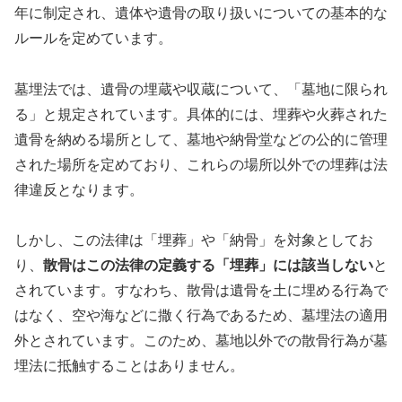
年に制定され、遺体や遺骨の取り扱いについての基本的な
ルールを定めています。
墓埋法では、遺骨の埋蔵や収蔵について、「墓地に限られ
る」と規定されています。具体的には、埋葬や火葬された
遺骨を納める場所として、墓地や納骨堂などの公的に管理
された場所を定めており、これらの場所以外での埋葬は法
律違反となります。
しかし、この法律は「埋葬」や「納骨」を対象としてお
り、
散骨はこの法律の定義する「埋葬」には該当しない
と
されています。すなわち、散骨は遺骨を土に埋める行為で
はなく、空や海などに撒く行為であるため、墓埋法の適用
外とされています。このため、墓地以外での散骨行為が墓
埋法に抵触することはありません。