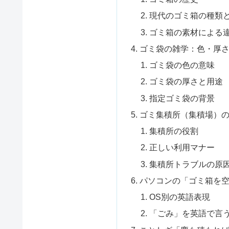
現代のゴミ箱の種類
ゴミ箱の素材による
ゴミ袋の雑学：色・厚
ゴミ袋の色の意味
ゴミ袋の厚さと用途
指定ゴミ袋の背景
ゴミ集積所（集積場）
集積所の役割
正しい利用マナー
集積所トラブルの原
パソコンの「ゴミ箱を
OS別の英語表現
「ごみ」を英語で言