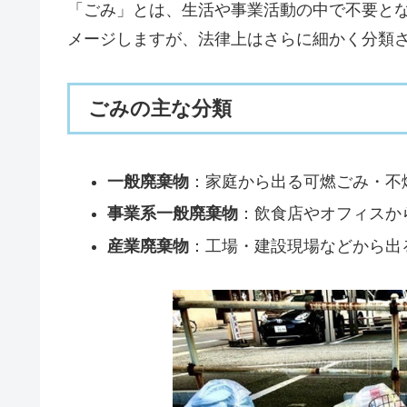
「ごみ」とは、生活や事業活動の中で不要とな
メージしますが、法律上はさらに細かく分類
ごみの主な分類
一般廃棄物
：家庭から出る可燃ごみ・不
事業系一般廃棄物
：飲食店やオフィスか
産業廃棄物
：工場・建設現場などから出