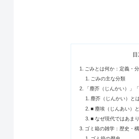
目
ごみとは何か：定義・
ごみの主な分類
「塵芥（じんかい）」
塵芥（じんかい）と
■ 塵埃（じんあい）
■ なぜ現代ではあま
ゴミ箱の雑学：歴史・
ゴミ箱の歴史