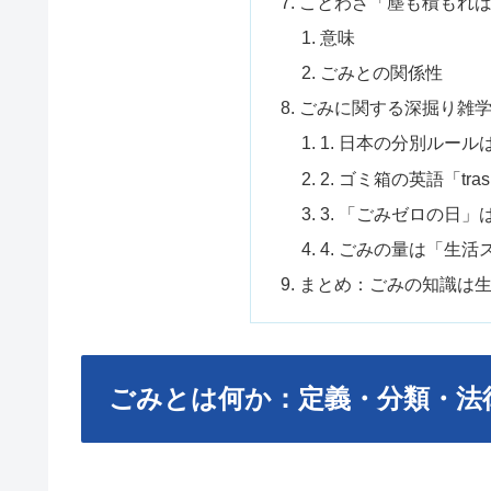
ことわざ「塵も積もれ
意味
ごみとの関係性
ごみに関する深掘り雑
1. 日本の分別ルー
2. ゴミ箱の英語「tras
3. 「ごみゼロの日」は
4. ごみの量は「生
まとめ：ごみの知識は
ごみとは何か：定義・分類・法