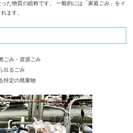
った物質の総称です。 一般的には「家庭ごみ」をイ
されます。
燃ごみ・資源ごみ
ら出るごみ
る特定の廃棄物