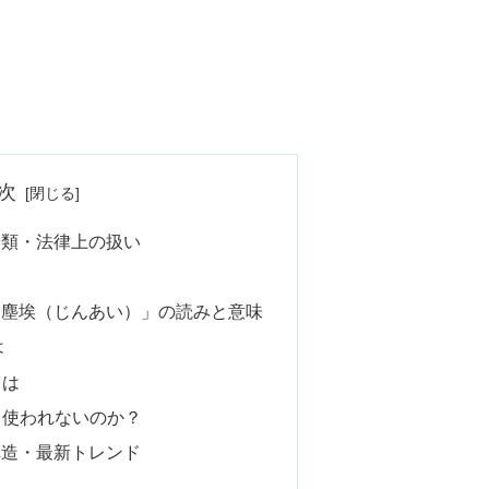
次
分類・法律上の扱い
「塵埃（じんあい）」の読みと意味
は
とは
り使われないのか？
構造・最新トレンド