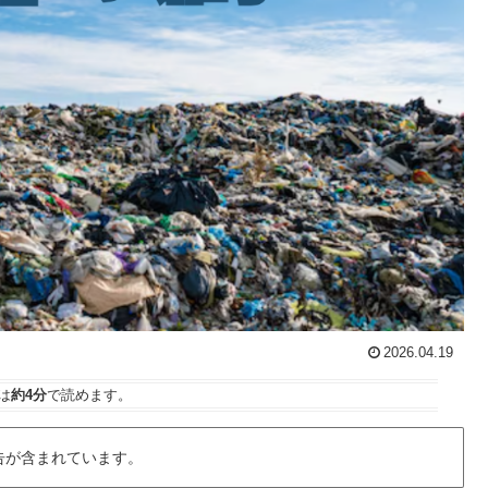
2026.04.19
は
約4分
で読めます。
告が含まれています。