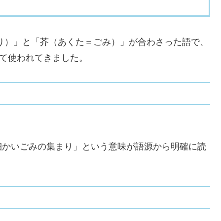
り）」と「芥（あくた＝ごみ）」が合わさった語で、
して使われてきました。
「細かいごみの集まり」という意味が語源から明確に読