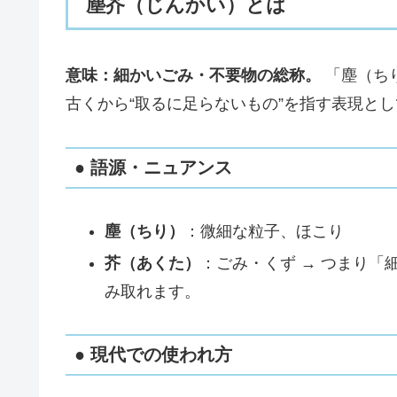
塵芥（じんかい）とは
意味：細かいごみ・不要物の総称。
「塵（ち
古くから“取るに足らないもの”を指す表現と
● 語源・ニュアンス
塵（ちり）
：微細な粒子、ほこり
芥（あくた）
：ごみ・くず → つまり
み取れます。
● 現代での使われ方