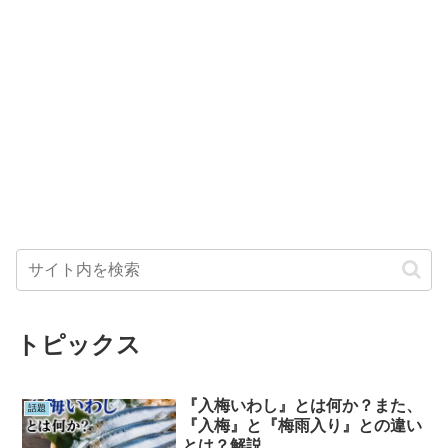
トピックス
『入梅いわし』とは何か？また、
話題
『入梅』と『梅雨入り』との違い
とは？解説。