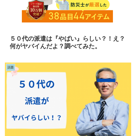
５０代の派遣は『やばい』らしい？！え？
何がヤバイんだよ？調べてみた。
話題