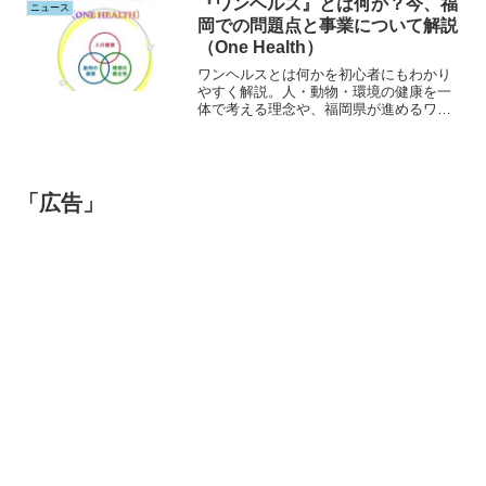
『ワンヘルス』とは何か？今、福
ニュース
岡での問題点と事業について解説
（One Health）
ワンヘルスとは何かを初心者にもわかり
やすく解説。人・動物・環境の健康を一
体で考える理念や、福岡県が進めるワン
ヘルス事業、推進条例、ワンヘルスセン
ターの役割、現在指摘されている問題点
まで詳しく紹介します。
「広告」