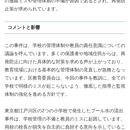
の連絡ミスや管理体制の不備が原因であるとされ、再発防
止策が求められています。
コメントと影響
この事件は、学校の管理体制や教員の責任意識についての
議論を呼んでいます。多くの保護者や地域住民からは、再
発防止に向けた具体的な対策を求める声が上がっており、
教育現場における基本的な管理体制の見直しが急務となっ
ています。区教育委員会は、今回の事件を教訓に、全ての
学校で同様のミスが起こらないよう、徹底した指導と監視
体制の強化を進める方針です。
東京都江戸川区の2つの小学校で発生したプール水の流出
事件は、学校管理の不備と教員のミスに起因しています。
両校の校長が損失を自主的に負担する意向を示しているこ