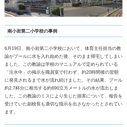
南小岩第二小学校の事例
6月19日、南小岩第二小学校において、体育主任担当の教
諭がプールに水を入れ始めた後、そのまま帰宅してしまい
ました。この教諭は学校のマニュアルで定められている
「注水中」の掲示を職員室で行わず、約20時間後の翌朝
に発見されるまで水が流れ続けました。その結果、プール
約2.7杯分に相当する約690立方メートルの水が流出しま
した。この教諭のミスにより生じた損害について、報告を
受けていた副校長も適切な指示を出さなかったとされてい
ます。