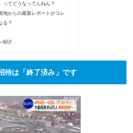
」ってどうなってんねん？
現地からの最新レポートがコレ
なる？
ン紹介
招待は「終了済み」です