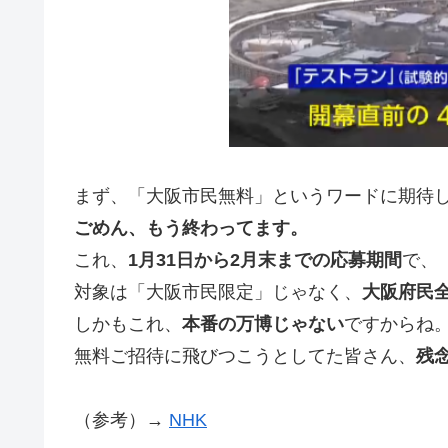
まず、「大阪市民無料」というワードに期待
ごめん、もう終わってます。
これ、
1月31日から2月末までの応募期間
で、
対象は「大阪市民限定」じゃなく、
大阪府民
しかもこれ、
本番の万博じゃない
ですからね
無料ご招待に飛びつこうとしてた皆さん、
残
（参考）→
NHK