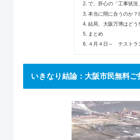
で、肝心の「工事状況
本当に間に合うのか？
結局、大阪万博はどう
まとめ
４月４日～ テストラ
いきなり結論：大阪市民無料ご