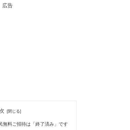
広告
次
民無料ご招待は「終了済み」です