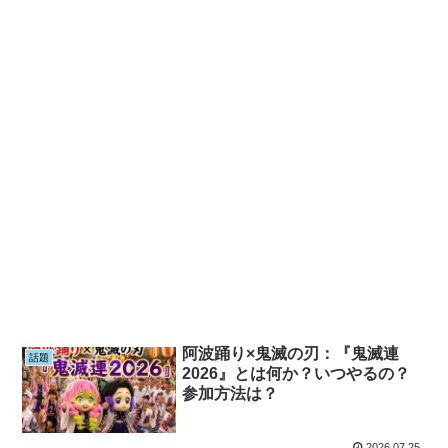
阿波踊り×鬼滅の刃：『鬼滅連
話題
2026』とは何か？いつやるの？
参加方法は？
2026.07.25