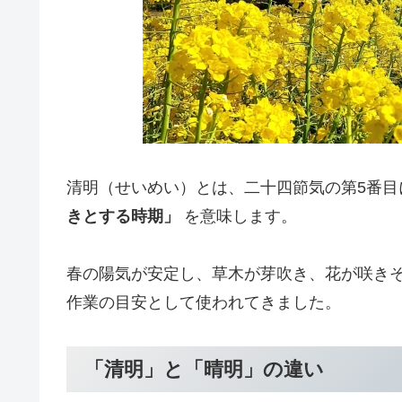
清明（せいめい）とは、二十四節気の第5番
きとする時期」
を意味します。
春の陽気が安定し、草木が芽吹き、花が咲きそ
作業の目安として使われてきました。
「清明」と「晴明」の違い