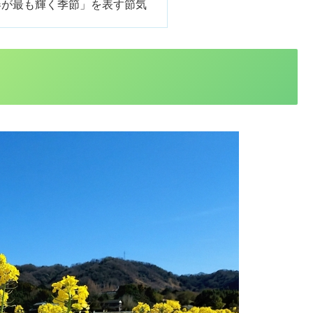
春が最も輝く季節」を表す節気