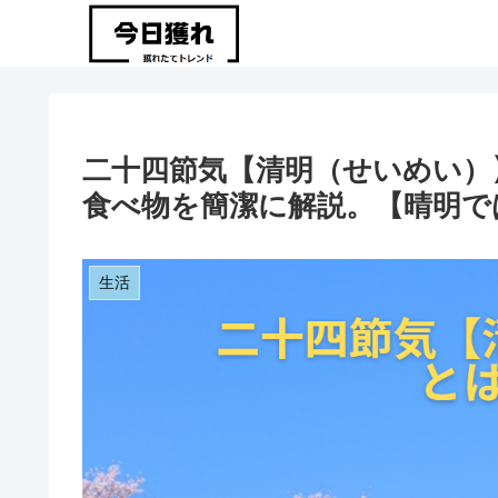
二十四節気【清明（せいめい）】
食べ物を簡潔に解説。【晴明で
生活