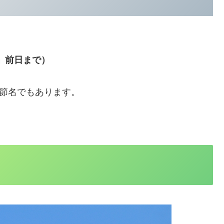
雨」前日まで）
季節名でもあります。