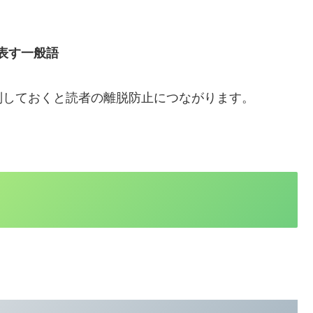
表す一般語
別しておくと読者の離脱防止につながります。