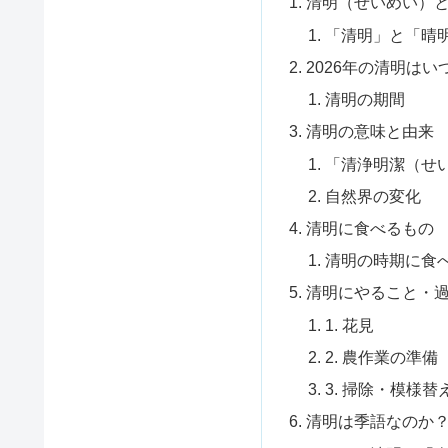
清明（せいめい）
「清明」と「晴
2026年の清明はい
清明の期間
清明の意味と由来
「清浄明潔（せ
自然界の変化
清明に食べるもの
清明の時期に食
清明にやること・
1. 花見
2. 農作業の準備
3. 掃除・模様替
清明は季語なのか