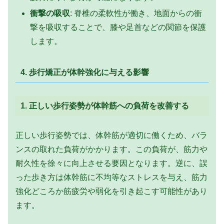
衝撃の吸収
: 脊椎の柔軟性が働き、地面からの衝
撃を吸収することで、膝や足首などの関節を保護
します。
4. 歩行矯正が体幹強化に与える影響
1.
正しい歩行姿勢が体幹筋への負荷を改善する
正しい歩行姿勢では、体幹筋が適切に働くため、バラ
ンスの取れた負荷がかかります。この負荷が、筋力や
耐久性を徐々に向上させる要因となります。逆に、誤
った歩き方は体幹筋に不均等なストレスを与え、筋力
強化どころか筋疲労や弱化を引き起こす可能性があり
ます。