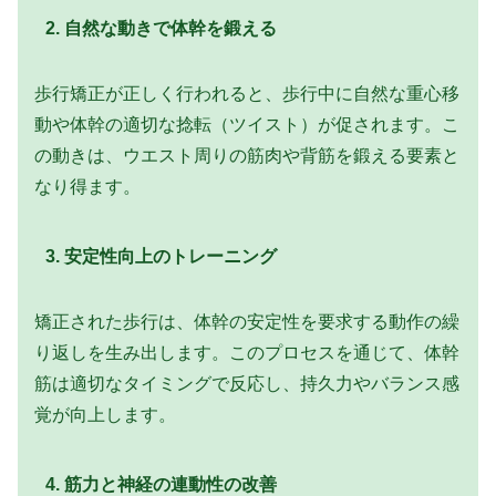
2.
自然な動きで体幹を鍛える
歩行矯正が正しく行われると、歩行中に自然な重心移
動や体幹の適切な捻転（ツイスト）が促されます。こ
の動きは、ウエスト周りの筋肉や背筋を鍛える要素と
なり得ます。
3.
安定性向上のトレーニング
矯正された歩行は、体幹の安定性を要求する動作の繰
り返しを生み出します。このプロセスを通じて、体幹
筋は適切なタイミングで反応し、持久力やバランス感
覚が向上します。
4.
筋力と神経の連動性の改善