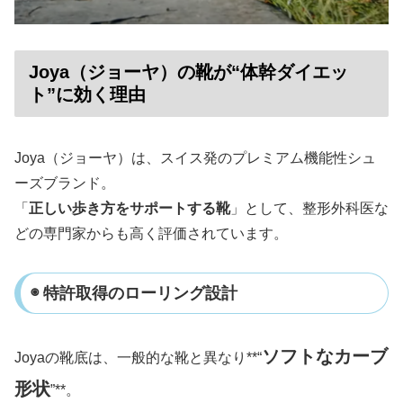
Joya（ジョーヤ）の靴が“体幹ダイエッ
ト”に効く理由
Joya（ジョーヤ）は、スイス発のプレミアム機能性シュ
ーズブランド。
「
正しい歩き方をサポートする靴
」として、整形外科医な
どの専門家からも高く評価されています。
◉ 特許取得のローリング設計
ソフトなカーブ
Joyaの靴底は、一般的な靴と異なり**“
形状
”**。