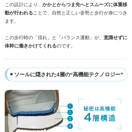
この設計により、
かかとからつま先へとスムーズに体重移
動が行われる
ことで、自然と正しい姿勢と歩行が身につき
ます。
この歩行時の「揺れ」と「バランス運動」が、
意識せずに
体幹に働きかけてくれる
のです。
◉ ソールに隠された4層の“高機能テクノロジー”