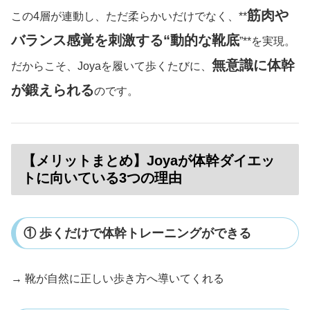
筋肉や
この4層が連動し、ただ柔らかいだけでなく、**
バランス感覚を刺激する“動的な靴底
”**を実現。
無意識に体幹
だからこそ、Joyaを履いて歩くたびに、
が鍛えられる
のです。
【メリットまとめ】Joyaが体幹ダイエッ
トに向いている3つの理由
① 歩くだけで体幹トレーニングができる
→ 靴が自然に正しい歩き方へ導いてくれる