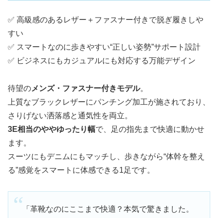
✅ 高級感のあるレザー＋ファスナー付きで脱ぎ履きしや
すい
✅ スマートなのに歩きやすい“正しい姿勢”サポート設計
✅ ビジネスにもカジュアルにも対応する万能デザイン
待望の
メンズ・ファスナー付きモデル
。
上質なブラックレザーにパンチング加工が施されており、
さりげない洒落感と通気性を両立。
3E相当のややゆったり幅
で、足の指先まで快適に動かせ
ます。
スーツにもデニムにもマッチし、歩きながら“体幹を整え
る”感覚をスマートに体感できる1足です。
「革靴なのにここまで快適？本気で驚きました。