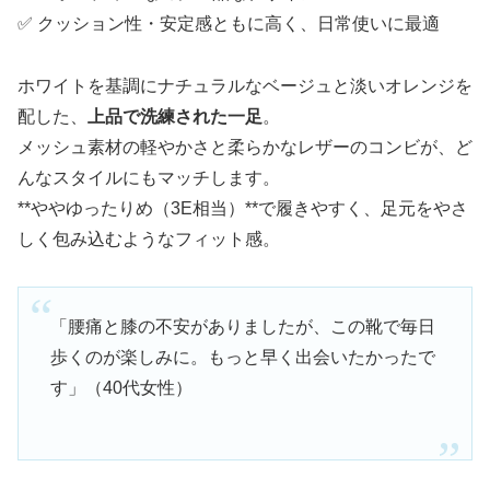
✅ クッション性・安定感ともに高く、日常使いに最適
ホワイトを基調にナチュラルなベージュと淡いオレンジを
配した、
上品で洗練された一足
。
メッシュ素材の軽やかさと柔らかなレザーのコンビが、ど
んなスタイルにもマッチします。
**ややゆったりめ（3E相当）**で履きやすく、足元をやさ
しく包み込むようなフィット感。
「腰痛と膝の不安がありましたが、この靴で毎日
歩くのが楽しみに。もっと早く出会いたかったで
す」（40代女性）