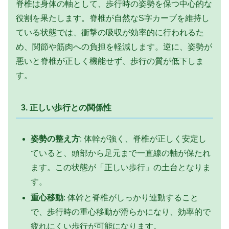
脊椎は身体の軸として、歩行時の姿勢を保つ中心的な
役割を果たします。脊椎が自然なS字カーブを維持し
ている状態では、衝撃の吸収が効率的に行われるた
め、関節や筋肉への負担を軽減します。逆に、姿勢が
悪いと脊椎が正しく機能せず、歩行の質が低下しま
す。
3.
正しい歩行との関係性
姿勢の整え方
: 体幹が強く、脊椎が正しく安定し
ていると、頭部から足元まで一直線の軸が保たれ
ます。この状態が「正しい歩行」の土台となりま
す。
重心移動
: 体幹と脊椎がしっかり連動すること
で、歩行時の重心移動が滑らかになり、効率的で
疲れにくい歩行が可能になります。