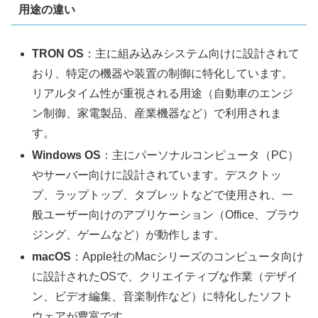
用途の違い
TRON OS
：主に組み込みシステム向けに設計されて
おり、特定の機器や装置の制御に特化しています。
リアルタイム性が重視される用途（自動車のエンジ
ン制御、家電製品、産業機器など）で利用されま
す。
Windows OS
：主にパーソナルコンピュータ（PC）
やサーバー向けに設計されています。デスクトッ
プ、ラップトップ、タブレットなどで使用され、一
般ユーザー向けのアプリケーション（Office、ブラウ
ジング、ゲームなど）が動作します。
macOS
：Apple社のMacシリーズのコンピュータ向け
に設計されたOSで、クリエイティブな作業（デザイ
ン、ビデオ編集、音楽制作など）に特化したソフト
ウェアが豊富です。