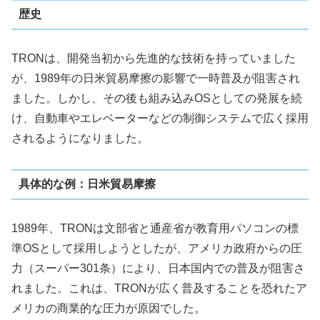
歴史
TRONは、開発当初から先進的な技術を持っていました
が、1989年の日米貿易摩擦の影響で一時普及が阻害され
ました。しかし、その後も組み込みOSとしての発展を続
け、自動車やエレベーターなどの制御システムで広く採用
されるようになりました。
具体的な例：日米貿易摩擦
1989年、TRONは文部省と通産省が教育用パソコンの標
準OSとして採用しようとしたが、アメリカ政府からの圧
力（スーパー301条）により、日本国内での普及が阻害さ
れました。これは、TRONが広く普及することを恐れたア
メリカの商業的な圧力が原因でした。