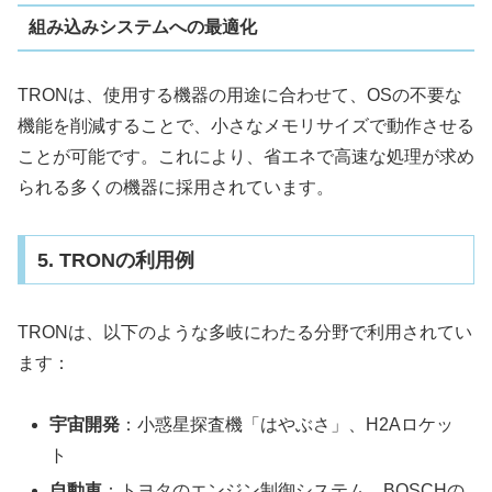
組み込みシステムへの最適化
TRONは、使用する機器の用途に合わせて、OSの不要な
機能を削減することで、小さなメモリサイズで動作させる
ことが可能です。これにより、省エネで高速な処理が求め
られる多くの機器に採用されています。
5. TRONの利用例
TRONは、以下のような多岐にわたる分野で利用されてい
ます：
宇宙開発
：小惑星探査機「はやぶさ」、H2Aロケッ
ト
自動車
：トヨタのエンジン制御システム、BOSCHの