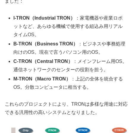
ました：
I-TRON（Industrial TRON）
：家電機器や産業ロボ
ットなど、あらゆる機械で使用する組込み用リアル
タイムOS。
B-TRON（Business TRON）
：ビジネスや事務処理
向けのOS。現在で言うパソコン用のOS。
C-TRON（Central TRON）
：メインフレーム用OS。
通信ネットワークのセンターの役割を担う。
M-TRON（Macro TRON）
：上記の全体を統合する
OS。分散コンピュータに相当する。
これらのプロジェクトにより、TRONは多様な用途に対応
できる汎用性の高いシステムとなりました。