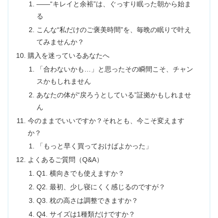
――“キレイと余裕”は、ぐっすり眠った朝から始ま
る
こんな“私だけのご褒美時間”を、毎晩の眠りで叶え
てみませんか？
購入を迷っているあなたへ
「合わないかも…」と思ったその瞬間こそ、チャン
スかもしれません
あなたの体が“戻ろうとしている”証拠かもしれませ
ん
今のままでいいですか？それとも、今こそ変えます
か？
「もっと早く買っておけばよかった」
よくあるご質問（Q&A）
Q1. 横向きでも使えますか？
Q2. 最初、少し寝にくく感じるのですが？
Q3. 枕の高さは調整できますか？
Q4. サイズは1種類だけですか？