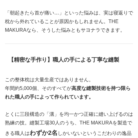
「朝起きたら首が痛い…」といった悩みは、実は寝返りで
枕から外れていることが原因かもしれません。THE
MAKURAなら、そうした悩みともサヨナラできます。
【精密な手作り】職人の手による丁寧な縫製
この整体枕は大量生産ではありません。
年間約5,000個、そのすべてが
高度な縫製技術を持つ限ら
れた職人の手によって作られています。
とくに三段構造の「溝」を均一かつ正確に縫い上げるのは
熟練の技。縫製工場30人のうち、THE MAKURAを製造で
わずか2名
きる職人は
しかいないというこだわりの逸品