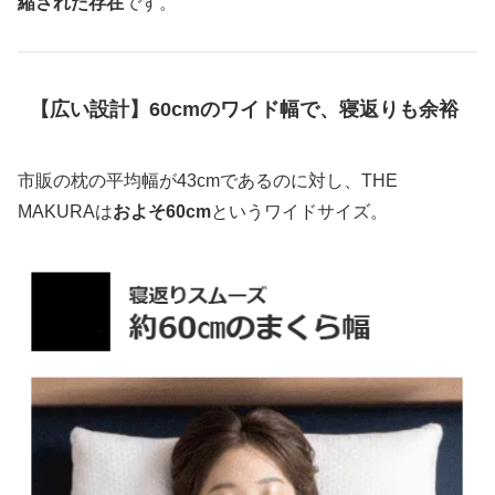
縮された存在
です。
【広い設計】60cmのワイド幅で、寝返りも余裕
市販の枕の平均幅が43cmであるのに対し、THE
MAKURAは
およそ60cm
というワイドサイズ。