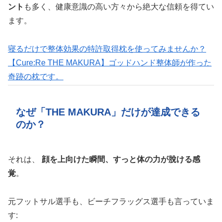
ント
も多く、健康意識の高い方々から絶大な信頼を得てい
ます。
寝るだけで整体効果の特許取得枕を使ってみませんか？
【Cure:Re THE MAKURA】ゴッドハンド整体師が作った
奇跡の枕です。
なぜ「THE MAKURA」だけが達成できる
のか？
それは、
顔を上向けた瞬間、すっと体の力が脫ける感
覚
。
元フットサル選手も、ビーチフラッグス選手も言っていま
す: