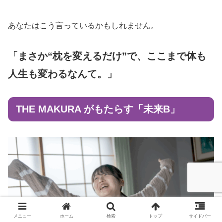
あなたはこう言っているかもしれません。
「まさか“枕を変えるだけ”で、ここまで体も
人生も変わるなんて。」
THE MAKURA がもたらす「未来B」
メニュー
ホーム
検索
トップ
サイドバー