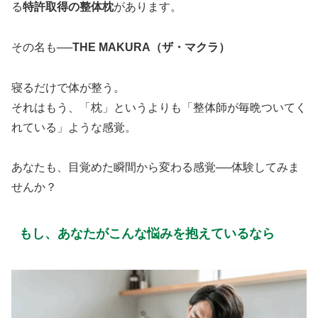
る
特許取得の整体枕
があります。
その名も──
THE MAKURA（ザ・マクラ）
寝るだけで体が整う。
それはもう、「枕」というよりも「整体師が毎晩ついてく
れている」ような感覚。
あなたも、目覚めた瞬間から変わる感覚──体験してみま
せんか？
もし、あなたがこんな悩みを抱えているなら