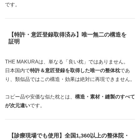
です。
【特許・意匠登録取得済み】唯一無二の構造を
証明
THE MAKURAは、単なる「良い枕」ではありません。
日本国内で
特許＆意匠登録を取得した唯一の整体枕
であ
り、類似品ではこの構造・効果は絶対に再現できません。
コピー品や安価な似た枕とは、
構造・素材・縫製のすべて
が次元違い
です。
【診療現場でも使用】全国1,360以上の整体院・