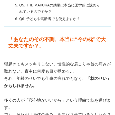
Q5. THE MAKURAの効果は本当に医学的に認めら
れているのですか？
Q6. 子どもや高齢者でも使えますか？
「あなたのその不調、本当に“今の枕”で大
丈夫ですか？」
朝起きてもスッキリしない、慢性的な肩こりや首の痛みが
取れない、夜中に何度も目が覚める…
それ、年齢のせいでも仕事の疲れでもなく、
「枕のせい」
かもしれません。
多くの人が「寝心地がいいから」という理由で枕を選びま
す。
でも、それが「身体の歪み」を悪化させているとしたら？