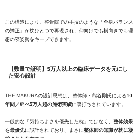
この構造により、整骨院での手技のような「全身バランス
の矯正」が枕ひとつで再現され、仰向けでも横向きでも理
想の寝姿勢をキープできます。
【数量で証明】5万人以上の臨床データを元にし
た安心設計
THE MAKURAの設計思想は、整体師・熊谷剛氏による
10
年間／延べ5万人超の施術実績
に裏打ちされています。
一般的な「気持ちよさを優先した枕」ではなく、
整体効果
を最優先
に設計されており、まさに
整体師の知識が枕に凝