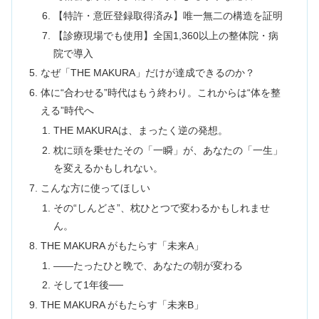
【特許・意匠登録取得済み】唯一無二の構造を証明
【診療現場でも使用】全国1,360以上の整体院・病
院で導入
なぜ「THE MAKURA」だけが達成できるのか？
体に“合わせる”時代はもう終わり。これからは“体を整
える”時代へ
THE MAKURAは、まったく逆の発想。
枕に頭を乗せたその「一瞬」が、あなたの「一生」
を変えるかもしれない。
こんな方に使ってほしい
その“しんどさ”、枕ひとつで変わるかもしれませ
ん。
THE MAKURA がもたらす「未来A」
――たったひと晩で、あなたの朝が変わる
そして1年後──
THE MAKURA がもたらす「未来B」