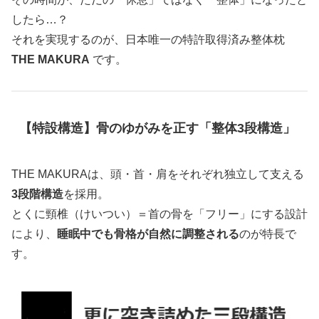
したら…？
それを実現するのが、日本唯一の特許取得済み整体枕
THE MAKURA
です。
【特設構造】骨のゆがみを正す「整体3段構造」
THE MAKURAは、頭・首・肩をそれぞれ独立して支える
3段階構造
を採用。
とくに頸椎（けいつい）＝首の骨を「フリー」にする設計
により、
睡眠中でも骨格が自然に調整される
のが特長で
す。