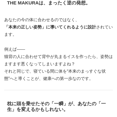
THE MAKURAは、まったく逆の発想。
あなたの今の体に合わせるのではなく、
「本来の正しい姿勢」に導いてくれるように設計
されてい
ます。
例えば――
猫背の人に合わせて背中が丸まるイスを作ったら、姿勢は
ますます悪くなってしまいますよね？
それと同じで、寝ている間に体を“本来のまっすぐな状
態”へと導くことが、健康への第一歩なのです。
枕に頭を乗せたその「一瞬」が、あなたの「一
生」を変えるかもしれない。