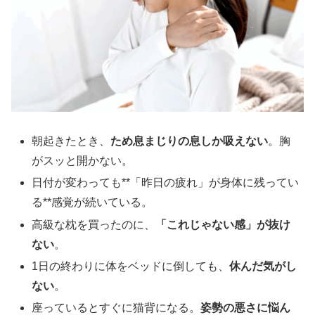
朝起きたとき、
ため息まじりの息しか吸えない
。胸
がスッと開かない。
日付が変わっても**「昨日の疲れ」が身体に残ってい
る**感覚が続いている。
高級な枕を買ったのに、
「これじゃない感」が抜け
ない
。
1日の終わりに体をベッドに倒しても、
休んだ気がし
ない
。
座っているとすぐに猫背になる。
姿勢の悪さに悩ん