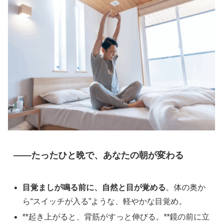
――たったひと晩で、あなたの朝が変わる
目覚ましが鳴る前に、自然と目が覚める
。体の奥か
ら“スイッチが入る”ような、軽やかな目覚め。
**起き上がると、背筋がすっと伸びる。**鏡の前に立