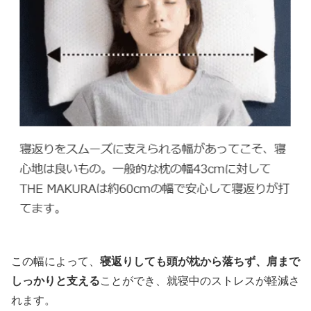
この幅によって、
寝返りしても頭が枕から落ちず、肩まで
しっかりと支える
ことができ、就寝中のストレスが軽減さ
れます。