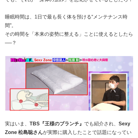
睡眠時間は、1日で最も長く体を預ける“メンテナンス時
間”。
その時間を「本来の姿勢に整える」ことに使えるとしたら
──？
実はいま、
TBS『王様のブランチ』
でも紹介され、
Sexy
Zone 松島聡さん
が実際に購入したことで話題になってい