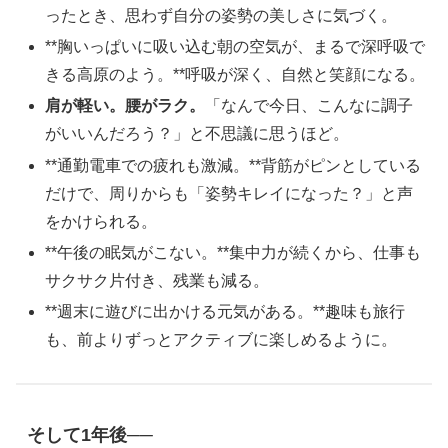
ったとき、思わず自分の姿勢の美しさに気づく。
**胸いっぱいに吸い込む朝の空気が、まるで深呼吸で
きる高原のよう。**呼吸が深く、自然と笑顔になる。
肩が軽い。腰がラク。
「なんで今日、こんなに調子
がいいんだろう？」と不思議に思うほど。
**通勤電車での疲れも激減。**背筋がピンとしている
だけで、周りからも「姿勢キレイになった？」と声
をかけられる。
**午後の眠気がこない。**集中力が続くから、仕事も
サクサク片付き、残業も減る。
**週末に遊びに出かける元気がある。**趣味も旅行
も、前よりずっとアクティブに楽しめるように。
そして1年後──