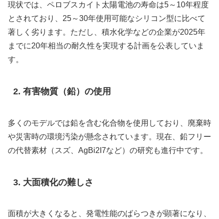
現状では、ペロブスカイト太陽電池の寿命は5～10年程度
とされており、25～30年使用可能なシリコン型に比べて
著しく劣ります。ただし、積水化学などの企業が2025年
までに20年相当の耐久性を実現する計画を公表していま
す。
2. 有害物質（鉛）の使用
多くのモデルでは鉛を含む化合物を使用しており、廃棄時
や災害時の環境汚染が懸念されています。現在、鉛フリー
の代替素材（スズ、AgBi2I7など）の研究も進行中です。
3. 大面積化の難しさ
面積が大きくなると、発電性能のばらつきが顕著になり、