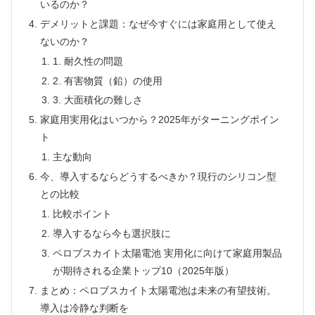
いるのか？
デメリットと課題：なぜ今すぐには家庭用として使え
ないのか？
1. 耐久性の問題
2. 有害物質（鉛）の使用
3. 大面積化の難しさ
家庭用実用化はいつから？2025年がターニングポイン
ト
主な動向
今、導入するならどうするべきか？現行のシリコン型
との比較
比較ポイント
導入するなら今も選択肢に
ペロブスカイト太陽電池 実用化に向けて家庭用製品
が期待される企業トップ10（2025年版）
まとめ：ペロブスカイト太陽電池は未来の有望技術。
導入は冷静な判断を