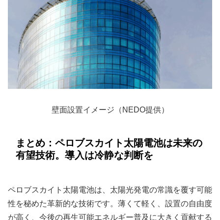
壁面設置イメージ（NEDO提供）
まとめ：ペロブスカイト太陽電池は未来の
有望技術。導入は冷静な判断を
ペロブスカイト太陽電池は、太陽光発電の常識を覆す可能
性を秘めた革新的な技術です。薄くて軽く、設置の自由度
が高く、今後の再生可能エネルギー普及に大きく貢献する