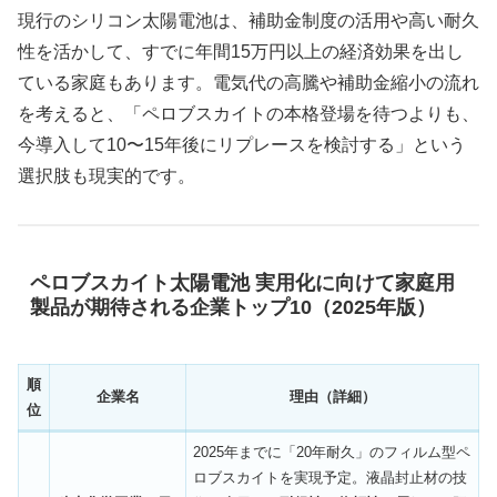
現行のシリコン太陽電池は、補助金制度の活用や高い耐久
性を活かして、すでに年間15万円以上の経済効果を出し
ている家庭もあります。電気代の高騰や補助金縮小の流れ
を考えると、「ペロブスカイトの本格登場を待つよりも、
今導入して10〜15年後にリプレースを検討する」という
選択肢も現実的です。
ペロブスカイト太陽電池 実用化に向けて家庭用
製品が期待される企業トップ10（2025年版）
順
企業名
理由（詳細）
位
2025年までに「20年耐久」のフィルム型ペ
ロブスカイトを実現予定。液晶封止材の技