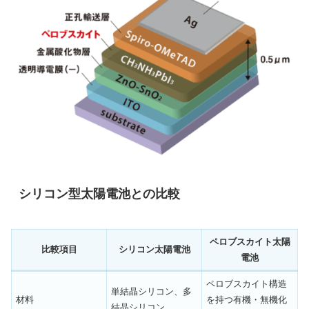
シリコン型太陽電池との比較
ペロブスカイト太陽
比較項目
シリコン太陽電池
電池
ペロブスカイト構造
単結晶シリコン、多
材料
を持つ有機・無機化
結晶シリコン