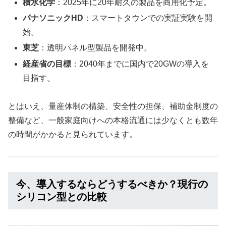
積水化学
：2025年に20年耐久の製品を商用化予定。
パナソニックHD
：スマートタウンでの実証実験を開
始。
東芝
：透明パネル型製品を開発中。
経産省の目標
：2040年までに国内で20GWの導入を
目指す。
とはいえ、量産体制の構築、安全性の担保、補助金制度の
整備など、一般家庭向けへの本格流通には少なくとも数年
の時間がかかると見られています。
今、導入するならどうするべきか？現行の
シリコン型との比較