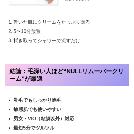
乾いた肌にクリームをたっぷり塗る
5〜10分放置
拭き取ってシャワーで流すだけ
結論：毛深い人ほど“NULLリムーバークリ
ーム”が最適
剛毛でもしっかり除毛
敏感肌でも使いやすい
男女・VIO（粘膜以外）対応
最短5分でツルツル