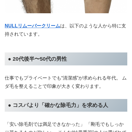
NULLリムーバークリーム
は、以下のような人から特に支
持されています。
● 20代後半〜50代の男性
仕事でもプライベートでも“清潔感”が求められる年代。 ム
ダ毛を整えることで印象が大きく変わります。
● コスパより「確かな除毛力」を求める人
「安い除毛剤では満足できなかった」 「剛毛でもしっか