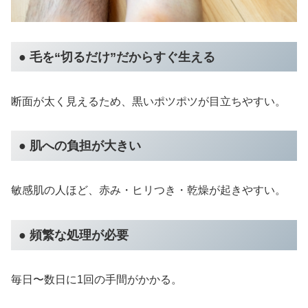
● 毛を“切るだけ”だからすぐ生える
断面が太く見えるため、黒いポツポツが目立ちやすい。
● 肌への負担が大きい
敏感肌の人ほど、赤み・ヒリつき・乾燥が起きやすい。
● 頻繁な処理が必要
毎日〜数日に1回の手間がかかる。