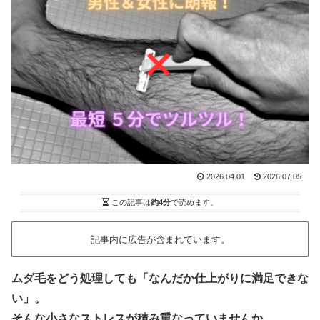
2026.04.01
2026.07.05
この記事は
約4分
で読めます。
記事内に広告が含まれています。
ムダ毛をどう処理しても「なんだか仕上がりに満足できな
い」。
そんな小さなストレスが積み重なっていませんか。