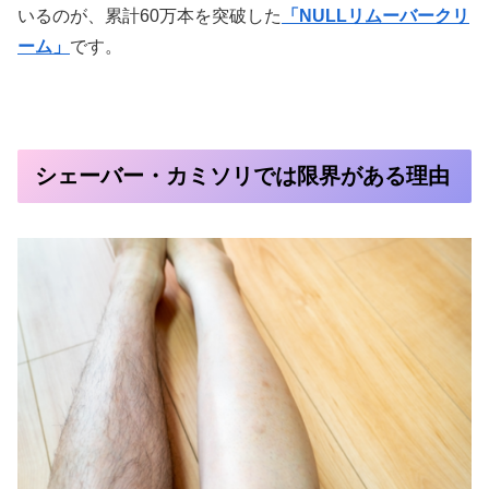
いるのが、累計60万本を突破した
「NULLリムーバークリ
ーム」
です。
シェーバー・カミソリでは限界がある理由