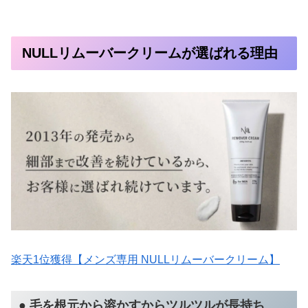
NULLリムーバークリームが選ばれる理由
楽天1位獲得【メンズ専用 NULLリムーバークリーム】
● 毛を根元から溶かすからツルツルが長持ち