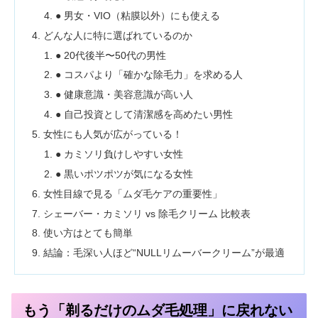
● 男女・VIO（粘膜以外）にも使える
どんな人に特に選ばれているのか
● 20代後半〜50代の男性
● コスパより「確かな除毛力」を求める人
● 健康意識・美容意識が高い人
● 自己投資として清潔感を高めたい男性
女性にも人気が広がっている！
● カミソリ負けしやすい女性
● 黒いポツポツが気になる女性
女性目線で見る「ムダ毛ケアの重要性」
シェーバー・カミソリ vs 除毛クリーム 比較表
使い方はとても簡単
結論：毛深い人ほど“NULLリムーバークリーム”が最適
もう「剃るだけのムダ毛処理」に戻れない