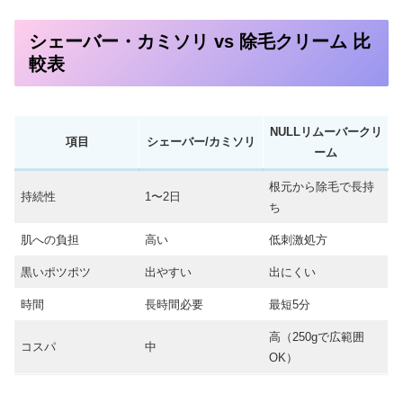
シェーバー・カミソリ vs 除毛クリーム 比
較表
NULLリムーバークリ
項目
シェーバー/カミソリ
ーム
根元から除毛で長持
持続性
1〜2日
ち
肌への負担
高い
低刺激処方
黒いポツポツ
出やすい
出にくい
時間
長時間必要
最短5分
高（250gで広範囲
コスパ
中
OK）