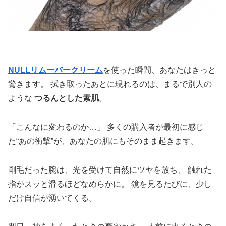
NULLリムーバークリーム
を使った瞬間、あなたはきっと
驚きます。 拭き取ったあとに現れるのは、まるで別人の
ような
つるんとした素肌
。
「こんなに変わるのか…」 多くの購入者が最初に感じ
た“あの衝撃”が、あなたの肌にもそのまま起きます。
剛毛だった腕は、光を受けて自然にツヤを放ち、 触れた
指がスッと滑るほどなめらかに。 鏡を見るたびに、少し
だけ自信が湧いてくる。