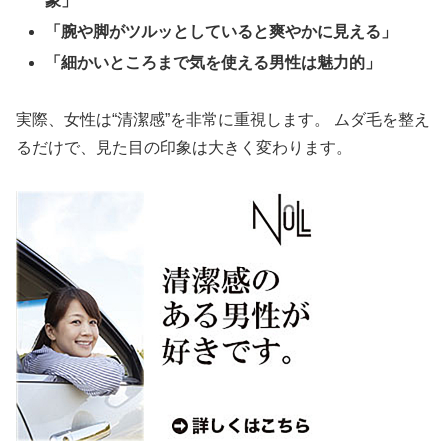
象」
「腕や脚がツルッとしていると爽やかに見える」
「細かいところまで気を使える男性は魅力的」
実際、女性は“清潔感”を非常に重視します。 ムダ毛を整え
るだけで、見た目の印象は大きく変わります。