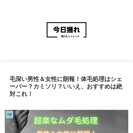
毛深い男性＆女性に朗報！体毛処理はシェ
ーバー？カミソリ？いいえ、おすすめは絶
対これ！
PR