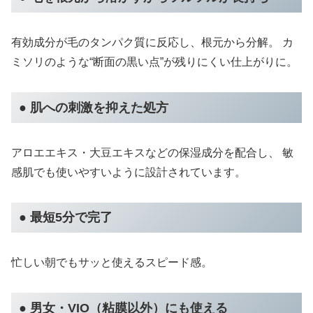
有効成分が毛のタンパク質に反応し、根元から分解。 カ
ミソリのような“断面の黒い点”が残りにくい仕上がりに。
● 肌への刺激を抑えた処方
アロエエキス・大豆エキスなどの保湿成分を配合し、 敏
感肌でも使いやすいように設計されています。
● 最短5分で完了
忙しい朝でもサッと使えるスピード感。
● 男女・VIO（粘膜以外）にも使える