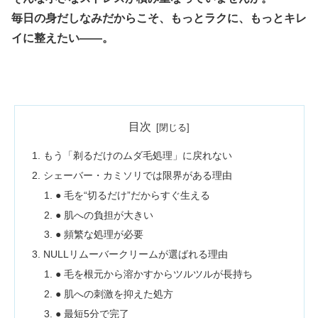
毎日の身だしなみだからこそ、もっとラクに、もっとキレ
イに整えたい——。
目次
もう「剃るだけのムダ毛処理」に戻れない
シェーバー・カミソリでは限界がある理由
● 毛を“切るだけ”だからすぐ生える
● 肌への負担が大きい
● 頻繁な処理が必要
NULLリムーバークリームが選ばれる理由
● 毛を根元から溶かすからツルツルが長持ち
● 肌への刺激を抑えた処方
● 最短5分で完了