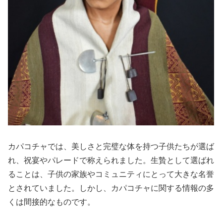
カパコチャでは、美しさと完璧な体を持つ子供たちが選ば
れ、祝宴やパレードで称えられました。生贄として選ばれ
ることは、子供の家族やコミュニティにとって大きな名誉
とされていました。しかし、カパコチャに関する情報の多
くは間接的なものです。