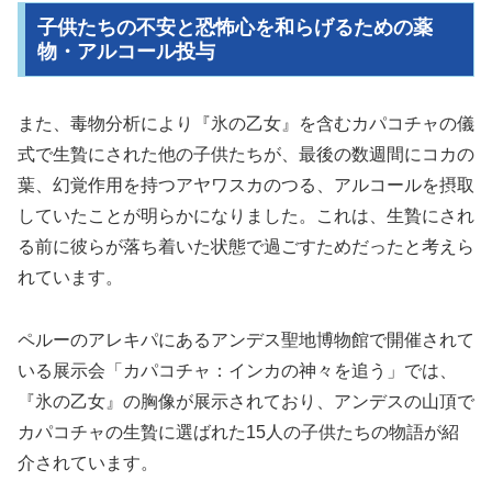
子供たちの不安と恐怖心を和らげるための薬
物・アルコール投与
また、毒物分析により『氷の乙女』を含むカパコチャの儀
式で生贄にされた他の子供たちが、最後の数週間にコカの
葉、幻覚作用を持つアヤワスカのつる、アルコールを摂取
していたことが明らかになりました。これは、生贄にされ
る前に彼らが落ち着いた状態で過ごすためだったと考えら
れています。
ペルーのアレキパにあるアンデス聖地博物館で開催されて
いる展示会「カパコチャ：インカの神々を追う」では、
『氷の乙女』の胸像が展示されており、アンデスの山頂で
カパコチャの生贄に選ばれた15人の子供たちの物語が紹
介されています。