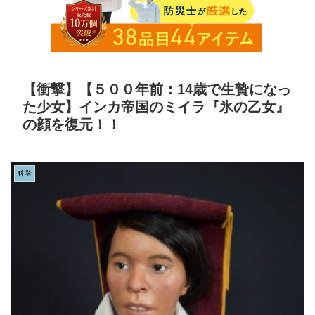
【衝撃】【５００年前：14歳で生贄になっ
た少女】インカ帝国のミイラ『氷の乙女』
の顔を復元！！
科学