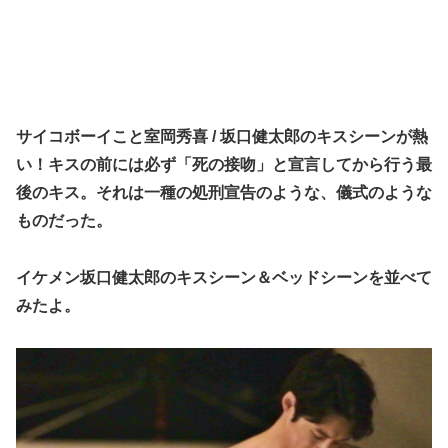
サイコボーイこと室岡秀喜 / 坂口健太郎のキスシーンが熱
い！キスの前には必ず「死の接吻」と宣言してから行う最
後のキス。それは一種の処刑宣告のような、儀式のような
ものだった。
イケメン坂口健太郎のキスシーン＆ベッドシーンを並べて
みたよ。