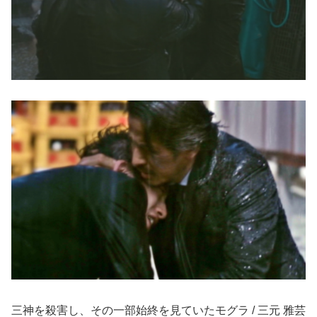
三神を殺害し、その一部始終を見ていたモグラ / 三元 雅芸