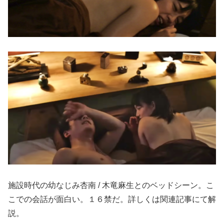
施設時代の幼なじみ杏南 / 木竜麻生とのベッドシーン。こ
こでの会話が面白い。１６禁だ。詳しくは関連記事にて解
説。