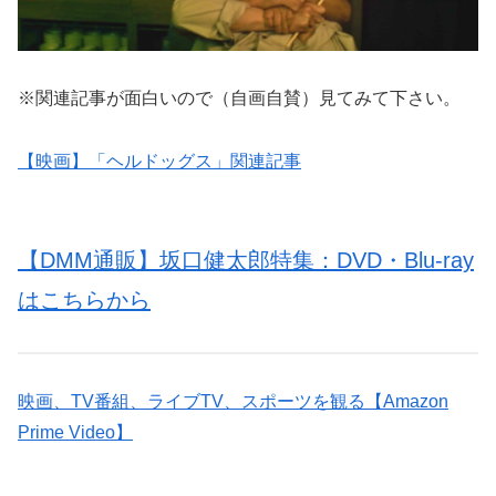
※関連記事が面白いので（自画自賛）見てみて下さい。
【映画】「ヘルドッグス」関連記事
【DMM通販】坂口健太郎特集：DVD・Blu-ray
はこちらから
映画、TV番組、ライブTV、スポーツを観る【Amazon
Prime Video】