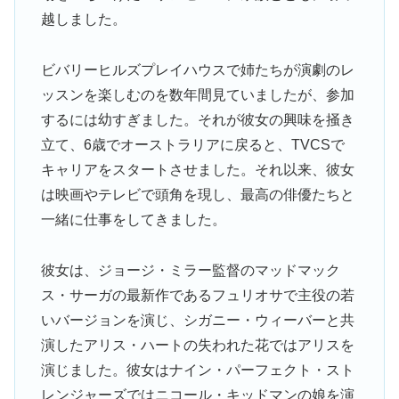
越しました。
ビバリーヒルズプレイハウスで姉たちが演劇のレ
ッスンを楽しむのを数年間見ていましたが、参加
するには幼すぎました。それが彼女の興味を掻き
立て、6歳でオーストラリアに戻ると、TVCSで
キャリアをスタートさせました。それ以来、彼女
は映画やテレビで頭角を現し、最高の俳優たちと
一緒に仕事をしてきました。
彼女は、ジョージ・ミラー監督のマッドマック
ス・サーガの最新作であるフュリオサで主役の若
いバージョンを演じ、シガニー・ウィーバーと共
演したアリス・ハートの失われた花ではアリスを
演じました。彼女はナイン・パーフェクト・スト
レンジャーズではニコール・キッドマンの娘を演