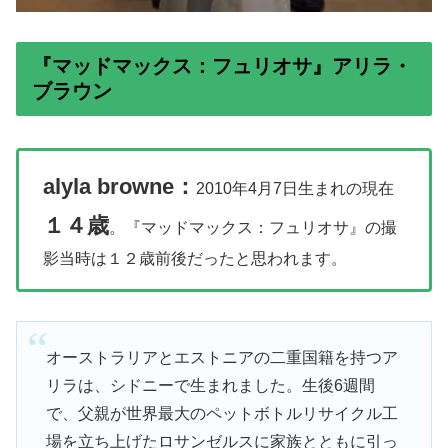
『マッドマックス：フュリオサ』
アリラ・
ブラウン
alyla browne：
2010年4月7日生まれの現在
１４歳
。『マッドマックス：フュリオサ』の撮
影当時は１２歳前後だったと思われます。
オーストラリアとエストニアの二重国籍を持つア
リラは、シドニーで生まれました。生後6週間
で、父親が世界最大のペットボトルリサイクル工
場を立ち上げたロサンゼルスに家族とともに引っ