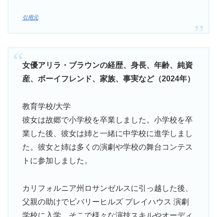
引用元
女優アリラ・ブラウンの経歴、身長、年齢、純資
産、ボーイフレンド、家族、事実など（2024年）
教育学校/大学
彼女は故郷で小学校を卒業しました。小学校を卒
業した後、彼女は姉と一緒に中学校に進学しまし
た。彼女と姉は多くの演劇や学校の舞台コンテス
トに参加しました。
カリフォルニア州ロサンゼルスに引っ越した後、
父親の助けでビバリーヒルズ プレイハウス 演劇
学校に入学。そこで様々な演技スキルやオーディ