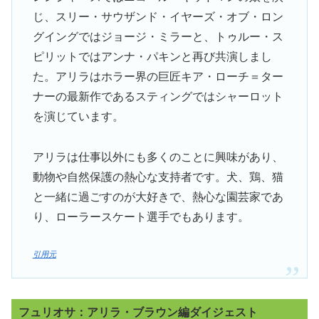
じ、スリー・サウザンド・イヤーズ・オブ・ロン
グイングではジョージ・ミラーと、トゥルー・ス
ピリットではアンナ・パキンと再び共演しまし
た。アリラはホラー界の巨匠キア・ローチ＝ター
ナーの最新作であるスティングではシャーロット
を演じています。
アリラは仕事以外にも多くのことに興味があり、
動物や自然保護の熱心な支持者です。犬、鶏、猫
と一緒に過ごすのが大好きで、熱心な園芸家であ
り、ローラースケート選手でもあります。
引用元
フュリオサ：アリラ・ブラウン編ダイジェスト