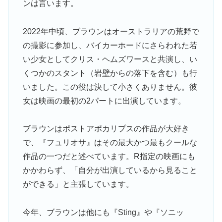
ンは言います。
2022年中頃、ブラウンはオーストラリアの荒野で
の撮影に参加し、バイカーホードにさらわれた若
い少女としてクリス・ヘムズワースと共演し、い
くつかのスタント（岩壁からの落下を含む）も行
いました。この役は決して小さくありません。彼
女は映画の最初の2パートに出演しています。
ブラウンはポストアポカリプスの作品が大好き
で、『フュリオサ』はその最大かつ最もクールな
作品の一つだと述べています。R指定の映画にも
かかわらず、「自分が出演しているから見ること
ができる」と主張しています。
今年、ブラウンは他にも『Sting』や『ソニッ