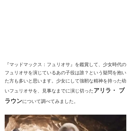
『マッドマックス：フュリオサ』を鑑賞して、少女時代の
フュリオサを演じているあの子役は誰？という疑問を抱い
た方も多いと思います。少女にして強靭な精神を持った幼
アリラ・ ブ
いフュリオサを、見事なまでに演じ切った
ラウン
について調べてみました。