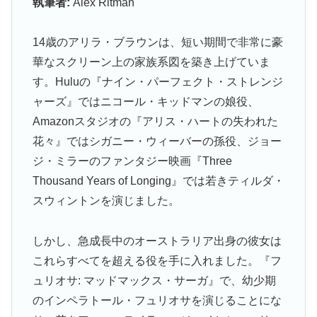
執筆者:
Alex Ritman
14歳のアリラ・ブラウンは、短い期間で非常に豪
華なスクリーン上の家族系図を築き上げていま
す。Huluの『ナイン・パーフェクト・ストレンジ
ャーズ』ではニコール・キッドマンの娘役、
Amazonスタジオの『アリス・ハートの失われた
花々』ではシガニー・ウィーバーの孫役、ジョー
ジ・ミラーのファンタジー映画『Three
Thousand Years of Longing』では若きティルダ・
スウィントンを演じました。
しかし、急成長中のオーストラリア出身の彼女は
これらすべてを超える役を手に入れました。『フ
ュリオサ: マッドマックス・サーガ』で、幼少期
のインペラトール・フュリオサを演じることにな