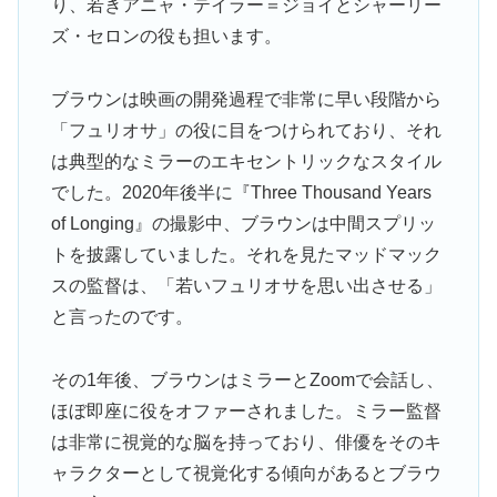
り、若きアニャ・テイラー＝ジョイとシャーリー
ズ・セロンの役も担います。
ブラウンは映画の開発過程で非常に早い段階から
「フュリオサ」の役に目をつけられており、それ
は典型的なミラーのエキセントリックなスタイル
でした。2020年後半に『Three Thousand Years
of Longing』の撮影中、ブラウンは中間スプリッ
トを披露していました。それを見たマッドマック
スの監督は、「若いフュリオサを思い出させる」
と言ったのです。
その1年後、ブラウンはミラーとZoomで会話し、
ほぼ即座に役をオファーされました。ミラー監督
は非常に視覚的な脳を持っており、俳優をそのキ
ャラクターとして視覚化する傾向があるとブラウ