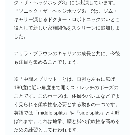
ク・ザ・ヘッジホッグ3』にも出演しています。
『ソニック・ザ・ヘッジホッグ3』では、ジム・
キャリー演じるドクター・ロボトニックのいとこ
役として新しい家族関係をスクリーンに追加しま
した。
アリラ・ブラウンのキャリアの成長と共に、今後
も注目を集めることでしょう。
※「中間スプリット」とは、両脚を左右に広げ、
180度に近い角度まで開くストレッチのポーズの
ことです。このポーズは、体操やバレエなどでよ
く見られる柔軟性を必要とする動きの一つです。
英語では「middle splits」や「side splits」とも呼
ばれます。これは通常、腰と脚の柔軟性を高める
ための練習として行われます。