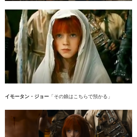
イモータン・ジョー
「その娘はこちらで預かる」