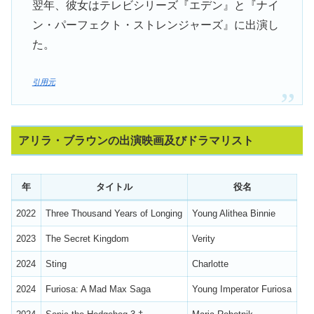
翌年、彼女はテレビシリーズ『エデン』と『ナイ
ン・パーフェクト・ストレンジャーズ』に出演し
た。
引用元
アリラ・ブラウンの出演映画及びドラマリスト
年
タイトル
役名
2022
Three Thousand Years of Longing
Young Alithea Binnie
2023
The Secret Kingdom
Verity
2024
Sting
Charlotte
2024
Furiosa: A Mad Max Saga
Young Imperator Furiosa