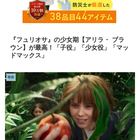
『フュリオサ』の少女期【アリラ・ ブラ
ウン】が最高！「子役」「少女役」「マッ
ドマックス」
映画