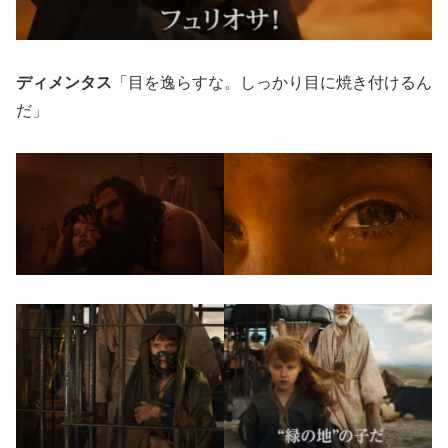
ディメンタス
「目を逸らすな。しっかり目に焼き付けるん
だ」