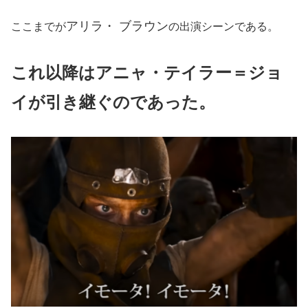
アリラ・ ブラウン
ここまでが
の出演シーンである。
これ以降はアニャ・テイラー＝ジョ
イが引き継ぐのであった。