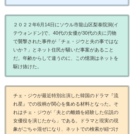
２０２２年6月14日にソウル市龍山区梨泰院洞(イ
テウォンドン)で、40代の女優が30代の夫に刃物
で襲撃された事件が「チェ・ジウと夫の事ではな
いか？」とネット住民が騒いだ事案があること
だ。年齢からして違うのに、この憶測はネットを
駆け抜けた。
チェ・ジウが最近特別出演した韓国のドラマ『流
れ星』での役柄が関心を集める材料となった。そ
れはチェ・ジウが「夫との離婚を経験した伝説の
女優役を演じたから」である。ドラマと現実の現
象がごちゃ混ぜになり、ネットでの検索が紐づけ