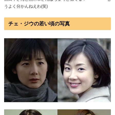
うよく分かんねえわ(笑)
チェ・ジウの若い頃の写真