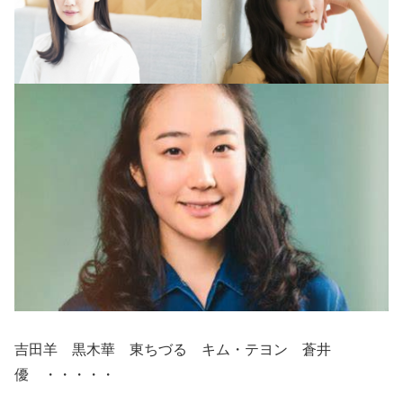
吉田羊 黒木華 東ちづる キム・テヨン 蒼井
優 ・・・・・