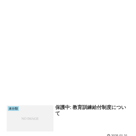
保護中: 教育訓練給付制度につい
未分類
て
2025.01.31