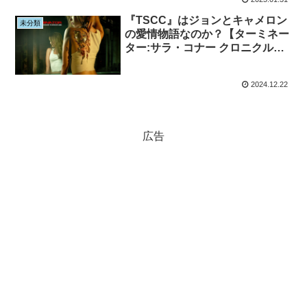
『TSCC』はジョンとキャメロン
未分類
の愛情物語なのか？【ターミネー
ター:サラ・コナー クロニクル
ズ】【考察】【ネタバレ注意】
2024.12.22
広告