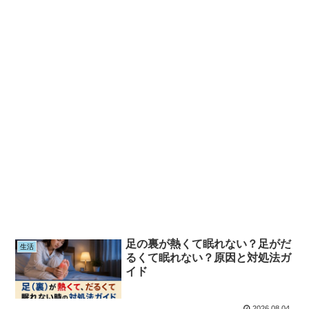
足の裏が熱くて眠れない？足がだ
生活
るくて眠れない？原因と対処法ガ
イド
2026.08.04