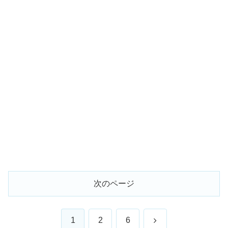
次のページ
次
1
2
6