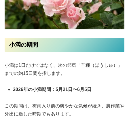
小満の期間
小満は1日だけではなく、次の節気「芒種（ぼうしゅ）」
までの約15日間を指します。
2026年の小満期間：5月21日〜6月5日
この期間は、梅雨入り前の爽やかな気候が続き、農作業や
外出に適した時期でもあります。