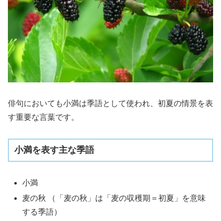
俳句においても小満は季語として使われ、初夏の情景を表
す重要な言葉です。
小満を表す主な季語
小満
麦の秋 （「麦の秋」は「麦の収穫期＝初夏」を意味
する季語）